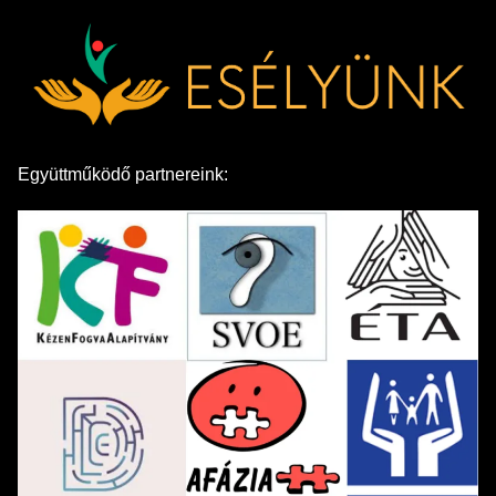
Együttműködő partnereink: