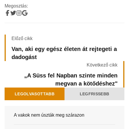
Megosztás:
Előző cikk
Van, aki egy egész életen át rejtegeti a
dadogást
Következő cikk
„A Süss fel Napban szinte minden
megvan a kötődéshez"
LEGOLVASOTTABB
LEGFRISSEBB
A vakok nem úszták meg szárazon