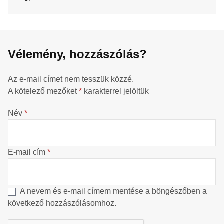
Vélemény, hozzászólás?
Az e-mail címet nem tesszük közzé.
A kötelező mezőket
*
karakterrel jelöltük
Név
*
E-mail cím
*
A nevem és e-mail címem mentése a böngészőben a
következő hozzászólásomhoz.