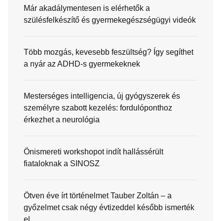
Már akadálymentesen is elérhetők a
szülésfelkészítő és gyermekegészségügyi videók
Több mozgás, kevesebb feszültség? Így segíthet
a nyár az ADHD-s gyermekeknek
Mesterséges intelligencia, új gyógyszerek és
személyre szabott kezelés: fordulóponthoz
érkezhet a neurológia
Önismereti workshopot indít hallássérült
fiataloknak a SINOSZ
Ötven éve írt történelmet Tauber Zoltán – a
győzelmet csak négy évtizeddel később ismerték
el