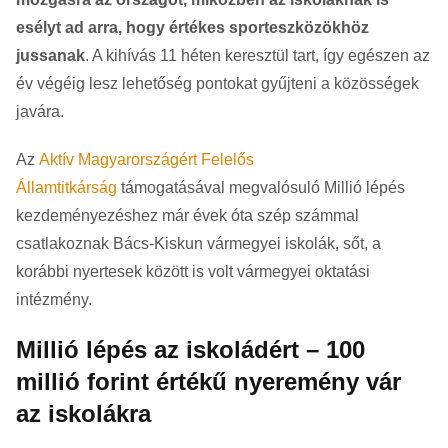
esélyt ad arra, hogy értékes sporteszközökhöz
jussanak
. A kihívás 11 héten keresztül tart, így egészen az
év végéig lesz lehetőség pontokat gyűjteni a közösségek
javára.
Az
Aktív Magyarországért Felelős
Államtitkárság
támogatásával megvalósuló Millió lépés
kezdeményezéshez már évek óta szép számmal
csatlakoznak Bács-Kiskun vármegyei iskolák, sőt, a
korábbi nyertesek között is volt vármegyei oktatási
intézmény.
Millió lépés az iskoládért – 100
millió forint értékű nyeremény vár
az iskolákra