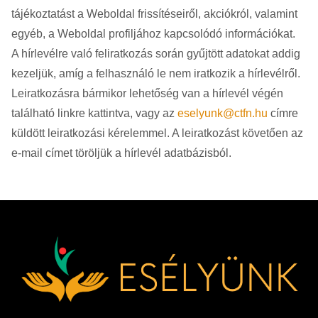
tájékoztatást a Weboldal frissítéseiről, akciókról, valamint
egyéb, a Weboldal profiljához kapcsolódó információkat.
A hírlevélre való feliratkozás során gyűjtött adatokat addig
kezeljük, amíg a felhasználó le nem iratkozik a hírlevélről.
Leiratkozásra bármikor lehetőség van a hírlevél végén
található linkre kattintva, vagy az
eselyunk@ctfn.hu
címre
küldött leiratkozási kérelemmel. A leiratkozást követően az
e-mail címet töröljük a hírlevél adatbázisból.