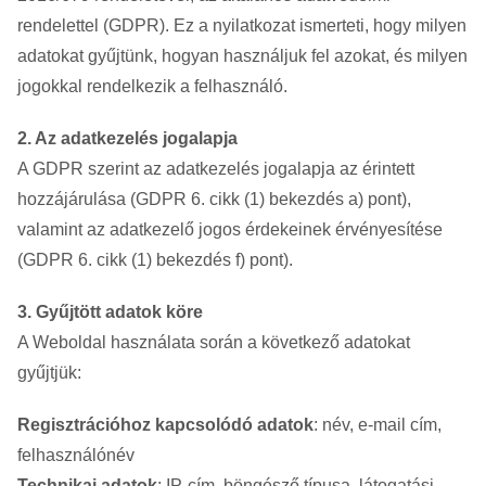
rendelettel (GDPR). Ez a nyilatkozat ismerteti, hogy milyen
adatokat gyűjtünk, hogyan használjuk fel azokat, és milyen
jogokkal rendelkezik a felhasználó.
2. Az adatkezelés jogalapja
A GDPR szerint az adatkezelés jogalapja az érintett
hozzájárulása (GDPR 6. cikk (1) bekezdés a) pont),
valamint az adatkezelő jogos érdekeinek érvényesítése
(GDPR 6. cikk (1) bekezdés f) pont).
3. Gyűjtött adatok köre
A Weboldal használata során a következő adatokat
gyűjtjük:
Regisztrációhoz kapcsolódó adatok
: név, e-mail cím,
felhasználónév
Technikai adatok
: IP-cím, böngésző típusa, látogatási