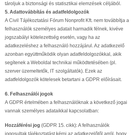
tároljuk a biztonsági és statisztikai elemzések céljából.
5. Adattovábbítás és adatfeldolgozók
A Civil Tájékoztatási Fórum Nonprofit Kft. nem továbbítja a
felhasználók személyes adatait harmadik félnek, kivéve
jogszabályi kötelezettség esetén, vagy ha az
adatkezeléshez a felhasználó hozzájárul. Az adatkezelő
azonban együttműködik olyan adatfeldolgozókkal, akik
segítenek a Weboldal technikai működtetésében (pl.
szerver üzemeltetők, IT szolgáltatók). Ezek az
adatfeldolgozók kötelesek betartani a GDPR előírásait.
6. Felhasználói jogok
A GDPR értelmében a felhasználóknak a következő jogai
vannak személyes adataikkal kapcsolatban:
Hozzáférési jog
(GDPR 15. cikk): A felhasználók
jogosultak tájékoztatást kérni az adatkezelőtől arról, hogy