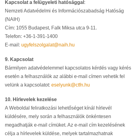
Kapcsolat a felügyeleti hatósággal
:
Nemzeti Adatvédelmi és Információszabadság Hatóság
(NAIH)
Cím: 1055 Budapest, Falk Miksa utca 9-11.
Telefon: +36-1-391-1400
E-mail:
ugyfelszolgalat@naih.hu
9. Kapcsolat
Bármilyen adatvédelemmel kapcsolatos kérdés vagy kérés
esetén a felhasználók az alábbi e-mail címen vehetik fel
velünk a kapcsolatot:
eselyunk@ctfn.hu
10. Hírlevelek kezelése
A Weboldal feliratkozási lehetőséget kínál hírlevél
küldésére, mely során a felhasználók önkéntesen
megadhatják e-mail címüket. Az e-mail cím kezelésének
célja a hírlevelek küldése, melyek tartalmazhatnak