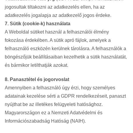
jogosultak tiltakozni az adatkezelés ellen, ha az
adatkezelés jogalapja az adatkezelő jogos érdeke.
7. Sütik (cookie-k) használata
A Weboldal sütiket használ a felhasználói élmény
fokozása érdekében. A sütik apró fájlok, amelyek a
felhasználó eszközén kerülnek tárolásra. A felhasználók a
böngészőjük beállításaiban kezelhetik a sütik használatát,
és bármikor letilthatják azokat.
8. Panasztétel és jogorvoslat
Amennyiben a felhasználó úgy érzi, hogy személyes
adatainak kezelése sérti a GDPR rendelkezéseit, panaszt
nyújthat be az illetékes felügyeleti hatósághoz.
Magyarországon ez a Nemzeti Adatvédelmi és
Információszabadság Hatóság (NAIH).