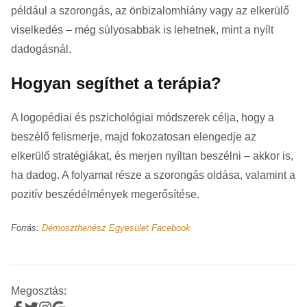
például a szorongás, az önbizalomhiány vagy az elkerülő
viselkedés – még súlyosabbak is lehetnek, mint a nyílt
dadogásnál.
Hogyan segíthet a terápia?
A logopédiai és pszichológiai módszerek célja, hogy a
beszélő felismerje, majd fokozatosan elengedje az
elkerülő stratégiákat, és merjen nyíltan beszélni – akkor is,
ha dadog. A folyamat része a szorongás oldása, valamint a
pozitív beszédélmények megerősítése.
Forrás:
Démoszthenész Egyesület Facebook
Megosztás: