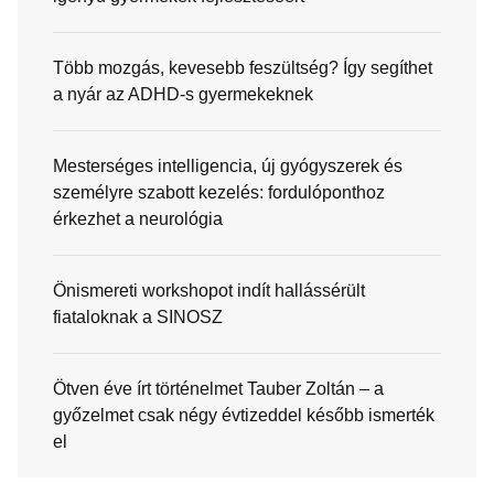
Több mozgás, kevesebb feszültség? Így segíthet
a nyár az ADHD-s gyermekeknek
Mesterséges intelligencia, új gyógyszerek és
személyre szabott kezelés: fordulóponthoz
érkezhet a neurológia
Önismereti workshopot indít hallássérült
fiataloknak a SINOSZ
Ötven éve írt történelmet Tauber Zoltán – a
győzelmet csak négy évtizeddel később ismerték
el