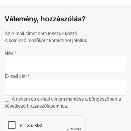
Vélemény, hozzászólás?
Az e-mail címet nem tesszük közzé.
A kötelező mezőket
*
karakterrel jelöltük
Név
*
E-mail cím
*
A nevem és e-mail címem mentése a böngészőben a
következő hozzászólásomhoz.