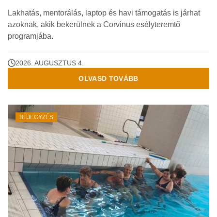
Lakhatás, mentorálás, laptop és havi támogatás is járhat
azoknak, akik bekerülnek a Corvinus esélyteremtő
programjába.
2026. AUGUSZTUS 4.
OLVASD TOVÁBB
BEJEGYZÉS