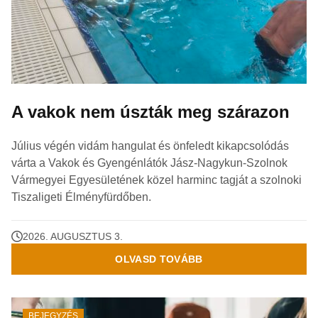
A vakok nem úszták meg szárazon
Július végén vidám hangulat és önfeledt kikapcsolódás
várta a Vakok és Gyengénlátók Jász-Nagykun-Szolnok
Vármegyei Egyesületének közel harminc tagját a szolnoki
Tiszaligeti Élményfürdőben.
2026. AUGUSZTUS 3.
OLVASD TOVÁBB
BEJEGYZÉS