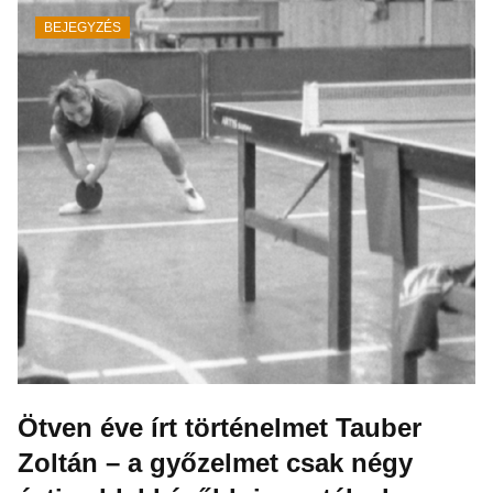
BEJEGYZÉS
Ötven éve írt történelmet Tauber
Zoltán – a győzelmet csak négy