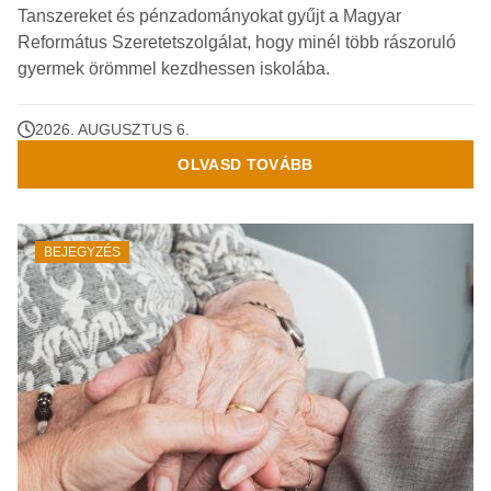
Tanszereket és pénzadományokat gyűjt a Magyar
Református Szeretetszolgálat, hogy minél több rászoruló
gyermek örömmel kezdhessen iskolába.
2026. AUGUSZTUS 6.
OLVASD TOVÁBB
BEJEGYZÉS