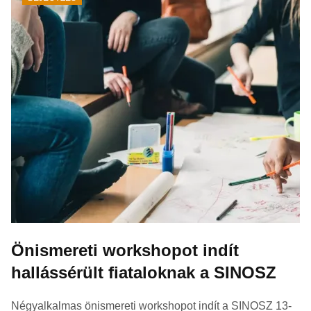
Önismereti workshopot indít
hallássérült fiataloknak a SINOSZ
Négyalkalmas önismereti workshopot indít a SINOSZ 13-