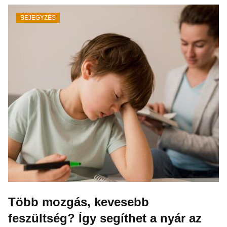
BEJEGYZÉS
Több mozgás, kevesebb
feszültség? Így segíthet a nyár az