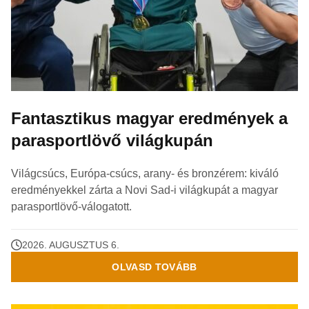
Fantasztikus magyar eredmények a
parasportlövő világkupán
Világcsúcs, Európa-csúcs, arany- és bronzérem: kiváló
eredményekkel zárta a Novi Sad-i világkupát a magyar
parasportlövő-válogatott.
2026. AUGUSZTUS 6.
OLVASD TOVÁBB