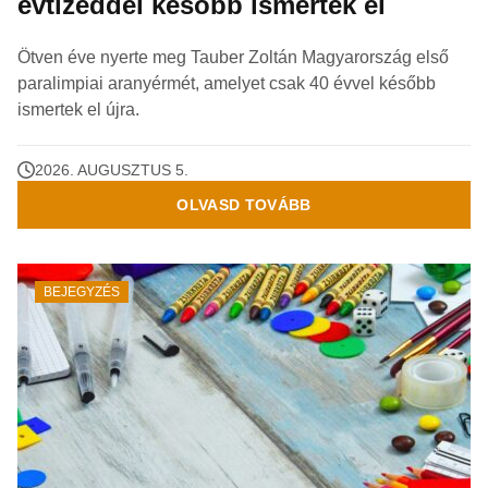
évtizeddel később ismerték el
Ötven éve nyerte meg Tauber Zoltán Magyarország első
paralimpiai aranyérmét, amelyet csak 40 évvel később
ismertek el újra.
2026. AUGUSZTUS 5.
OLVASD TOVÁBB
BEJEGYZÉS