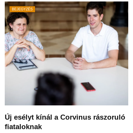
BEJEGYZÉS
Új esélyt kínál a Corvinus rászoruló
fiataloknak