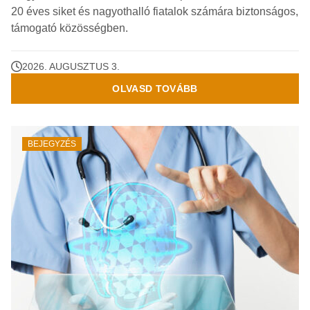
20 éves siket és nagyothalló fiatalok számára biztonságos,
támogató közösségben.
2026. AUGUSZTUS 3.
OLVASD TOVÁBB
BEJEGYZÉS