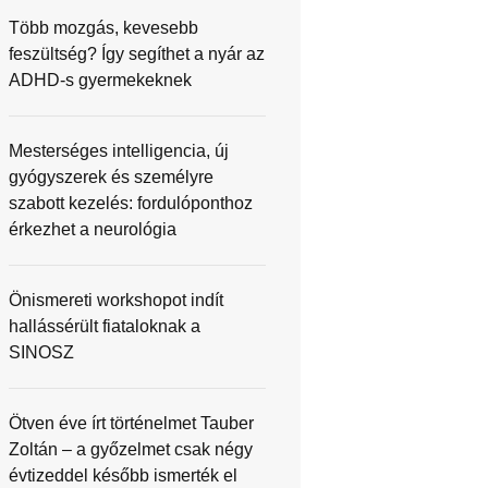
Több mozgás, kevesebb
feszültség? Így segíthet a nyár az
ADHD-s gyermekeknek
Mesterséges intelligencia, új
gyógyszerek és személyre
szabott kezelés: fordulóponthoz
érkezhet a neurológia
Önismereti workshopot indít
hallássérült fiataloknak a
SINOSZ
Ötven éve írt történelmet Tauber
Zoltán – a győzelmet csak négy
évtizeddel később ismerték el