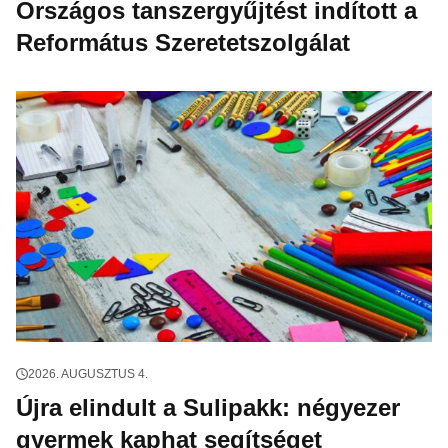
Országos tanszergyűjtést indított a
Református Szeretetszolgálat
2026. AUGUSZTUS 4.
Újra elindult a Sulipakk: négyezer
gyermek kaphat segítséget