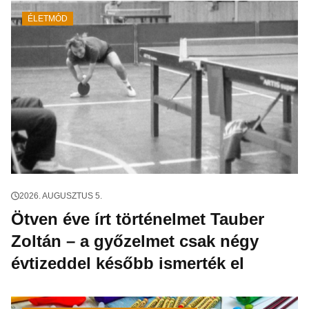
ÉLETMÓD
2026. AUGUSZTUS 5.
Ötven éve írt történelmet Tauber
Zoltán – a győzelmet csak négy
évtizeddel később ismerték el