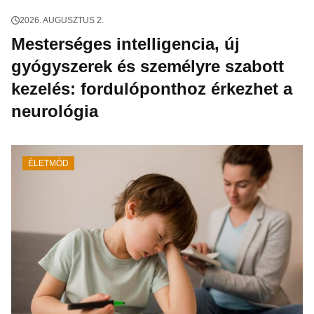
2026. AUGUSZTUS 2.
Mesterséges intelligencia, új
gyógyszerek és személyre szabott
kezelés: fordulóponthoz érkezhet a
neurológia
ÉLETMÓD