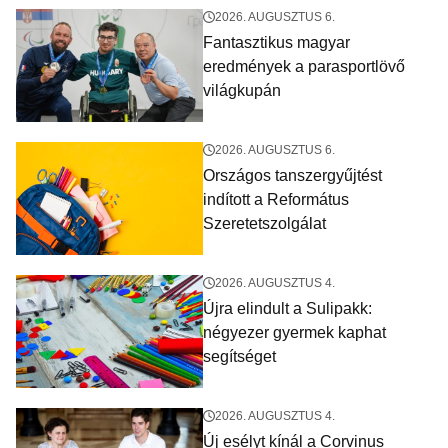
2026. AUGUSZTUS 6.
Fantasztikus magyar
eredmények a parasportlövő
világkupán
2026. AUGUSZTUS 6.
Országos tanszergyűjtést
indított a Református
Szeretetszolgálat
2026. AUGUSZTUS 4.
Újra elindult a Sulipakk:
négyezer gyermek kaphat
segítséget
2026. AUGUSZTUS 4.
Új esélyt kínál a Corvinus