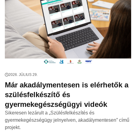
2026. JÚLIUS 29.
Már akadálymentesen is elérhetők a
szülésfelkészítő és
gyermekegészségügyi videók
Sikeresen lezárult a „Szülésfelkészítés és
gyermekegészségügy jelnyelven, akadálymentesen” című
projekt.