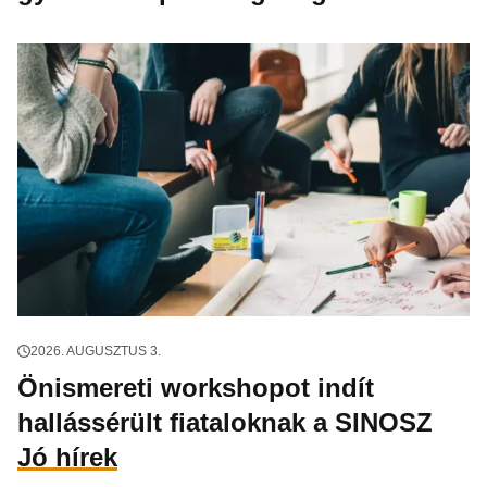
2026. AUGUSZTUS 3.
Önismereti workshopot indít
hallássérült fiataloknak a SINOSZ
Jó hírek