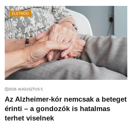
ÉLETMÓD
2026. AUGUSZTUS 5.
Az Alzheimer-kór nemcsak a beteget
érinti – a gondozók is hatalmas
terhet viselnek