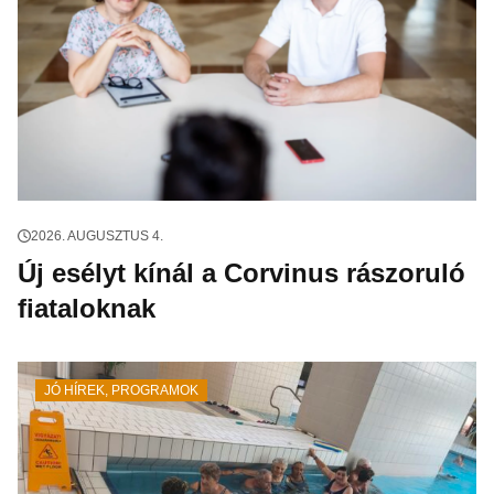
2026. AUGUSZTUS 4.
Új esélyt kínál a Corvinus rászoruló
fiataloknak
JÓ HÍREK
,
PROGRAMOK