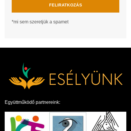
FELIRATKOZÁS
*mi sem szeretjük a spamet
Együttműködő partnereink: