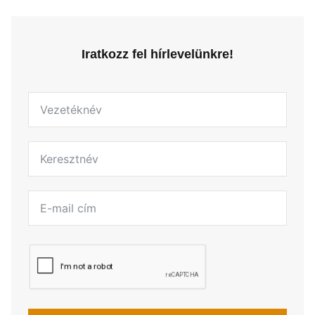
Iratkozz fel hírlevelünkre!
Email