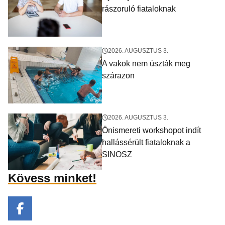
rászoruló fiataloknak
2026. AUGUSZTUS 3.
A vakok nem úszták meg
szárazon
2026. AUGUSZTUS 3.
Önismereti workshopot indít
hallássérült fiataloknak a
SINOSZ
Kövess minket!