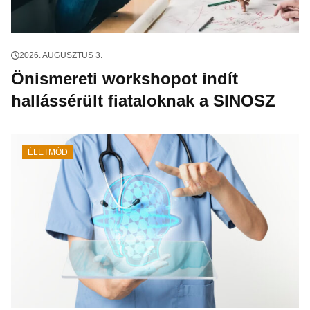
2026. AUGUSZTUS 3.
Önismereti workshopot indít
hallássérült fiataloknak a SINOSZ
ÉLETMÓD