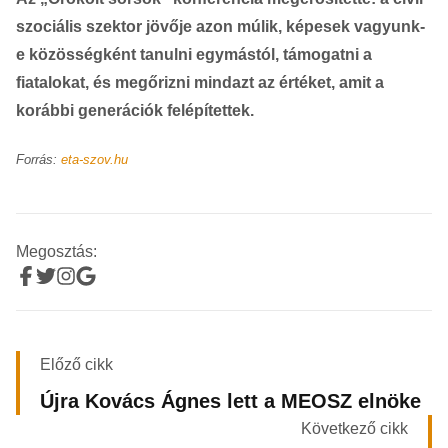
szociális szektor jövője azon múlik, képesek vagyunk-
e közösségként tanulni egymástól, támogatni a
fiatalokat, és megőrizni mindazt az értéket, amit a
korábbi generációk felépítettek.
Forrás:
eta-szov.hu
Megosztás:
Előző cikk
Újra Kovács Ágnes lett a MEOSZ elnöke
Következő cikk