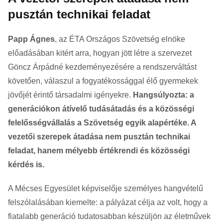
pusztán technikai feladat
Papp Ágnes
, az ÉTA Országos Szövetség elnöke
előadásában kitért arra, hogyan jött létre a szervezet
Göncz Árpádné kezdeményezésére a rendszerváltást
követően, válaszul a fogyatékossággal élő gyermekek
jövőjét érintő társadalmi igényekre.
Hangsúlyozta: a
generációkon átívelő tudásátadás és a közösségi
felelősségvállalás a Szövetség egyik alapértéke. A
vezetői szerepek átadása nem pusztán technikai
feladat, hanem mélyebb értékrendi és közösségi
kérdés is.
A Mécses Egyesület képviselője személyes hangvételű
felszólalásában kiemelte: a pályázat célja az volt, hogy a
fiatalabb generáció tudatosabban készüljön az életművek