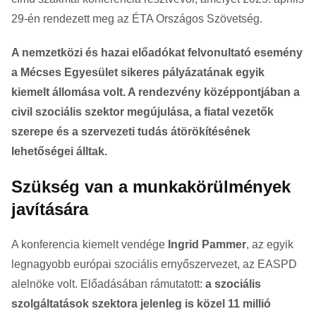
29-én rendezett meg az ÉTA Országos Szövetség.
A nemzetközi és hazai előadókat felvonultató esemény
a Mécses Egyesület sikeres pályázatának egyik
kiemelt állomása volt. A rendezvény középpontjában a
civil szociális szektor megújulása, a fiatal vezetők
szerepe és a szervezeti tudás átörökítésének
lehetőségei álltak.
Szükség van a munkakörülmények
javítására
A konferencia kiemelt vendége
Ingrid Pammer
, az egyik
legnagyobb európai szociális ernyőszervezet, az EASPD
alelnöke volt. Előadásában rámutatott:
a szociális
szolgáltatások szektora jelenleg is közel 11 millió