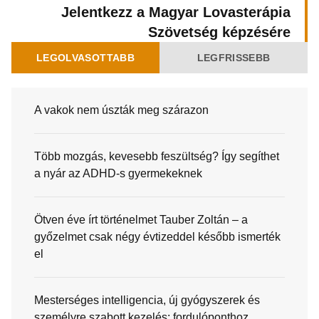
Jelentkezz a Magyar Lovasterápia
Szövetség képzésére
LEGOLVASOTTABB
LEGFRISSEBB
A vakok nem úszták meg szárazon
Több mozgás, kevesebb feszültség? Így segíthet
a nyár az ADHD-s gyermekeknek
Ötven éve írt történelmet Tauber Zoltán – a
győzelmet csak négy évtizeddel később ismerték
el
Mesterséges intelligencia, új gyógyszerek és
személyre szabott kezelés: fordulóponthoz