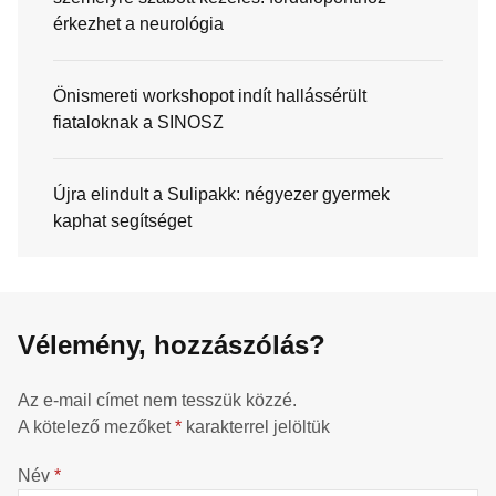
érkezhet a neurológia
Önismereti workshopot indít hallássérült
fiataloknak a SINOSZ
Újra elindult a Sulipakk: négyezer gyermek
kaphat segítséget
Vélemény, hozzászólás?
Az e-mail címet nem tesszük közzé.
A kötelező mezőket
*
karakterrel jelöltük
Név
*