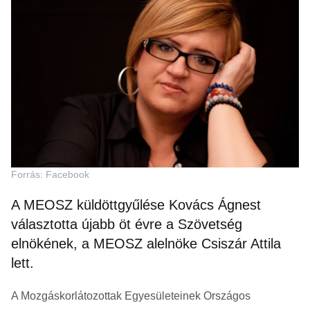
Forrás: Facebook
A MEOSZ küldöttgyűlése Kovács Ágnest
választotta újabb öt évre a Szövetség
elnökének, a MEOSZ alelnöke Csiszár Attila
lett.
A Mozgáskorlátozottak Egyesületeinek Országos