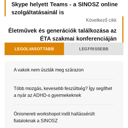
Skype helyett Teams - a SINOSZ online
szolgáltatásainál is
Következő cikk
Életművek és generációk találkozása az
ÉTA szakmai konferenciáján
LEGOLVASOTTABB
LEGFRISSEBB
A vakok nem úszták meg szárazon
Több mozgás, kevesebb feszültség? Így segíthet
a nyár az ADHD-s gyermekeknek
Önismereti workshopot indít hallássérült
fiataloknak a SINOSZ