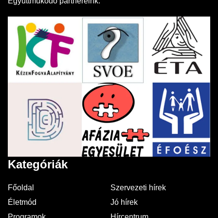
Együttműködő partnereink:
Kategóriák
Főoldal
Szervezeti hírek
Életmód
Jó hírek
Programok
Hírcentrum