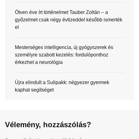
Ötven éve írt történelmet Tauber Zoltán – a
győzelmet csak négy évtizeddel később ismerték
el
Mesterséges intelligencia, új gyógyszerek és
személyre szabott kezelés: fordulóponthoz
érkezhet a neurológia
Újra elindult a Sulipakk: négyezer gyermek
kaphat segítséget
Vélemény, hozzászólás?