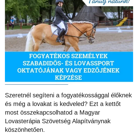
Szeretnél segíteni a fogyatékossággal élőknek
és még a lovakat is kedveled? Ezt a kettőt
most összekapcsolhatod a Magyar
Lovasterápia Szövetség Alapítványnak
köszönhetően.