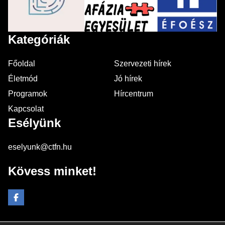
Kategóriák
Főoldal
Szervezeti hírek
Életmód
Jó hírek
Programok
Hírcentrum
Kapcsolat
Esélyünk
eselyunk@ctfn.hu
Kövess minket!