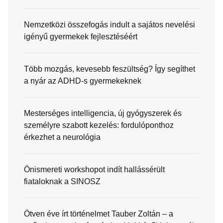
Nemzetközi összefogás indult a sajátos nevelési
igényű gyermekek fejlesztéséért
Több mozgás, kevesebb feszültség? Így segíthet
a nyár az ADHD-s gyermekeknek
Mesterséges intelligencia, új gyógyszerek és
személyre szabott kezelés: fordulóponthoz
érkezhet a neurológia
Önismereti workshopot indít hallássérült
fiataloknak a SINOSZ
Ötven éve írt történelmet Tauber Zoltán – a