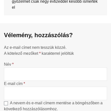
győzelmet csak négy évtizeddel később ismerték
el
Vélemény, hozzászólás?
Az e-mail címet nem tesszük közzé.
A kötelező mezőket
*
karakterrel jelöltük
Név
*
E-mail cím
*
A nevem és e-mail címem mentése a böngészőben a
következő hozzászólásomhoz.