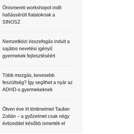
Önismereti workshopot indít
hallássérült fiataloknak a
SINOSZ
Nemzetközi összefogás indult a
sajátos nevelési igényű
gyermekek fejlesztéséért
Több mozgás, kevesebb
feszültség? Így segíthet a nyár az
ADHD-s gyermekeknek
Ötven éve írt történelmet Tauber
Zoltán – a győzelmet csak négy
évtizeddel később ismerték el