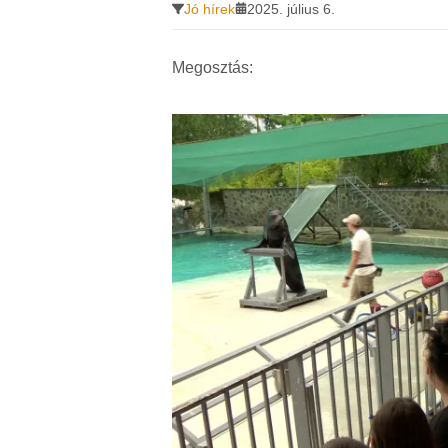
Jó hírek
2025. július 6.
Megosztás: