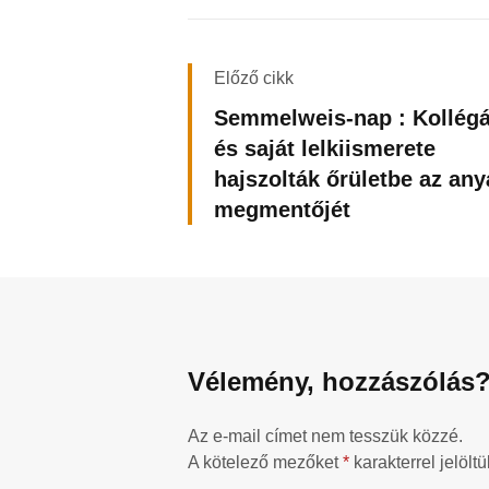
Előző cikk
Semmelweis-nap : Kollégá
és saját lelkiismerete
hajszolták őrületbe az any
megmentőjét
Vélemény, hozzászólás
Az e-mail címet nem tesszük közzé.
A kötelező mezőket
*
karakterrel jelöltü