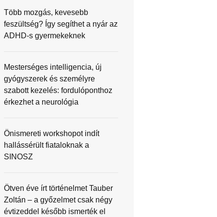
Több mozgás, kevesebb
feszültség? Így segíthet a nyár az
ADHD-s gyermekeknek
Mesterséges intelligencia, új
gyógyszerek és személyre
szabott kezelés: fordulóponthoz
érkezhet a neurológia
Önismereti workshopot indít
hallássérült fiataloknak a
SINOSZ
Ötven éve írt történelmet Tauber
Zoltán – a győzelmet csak négy
évtizeddel később ismerték el