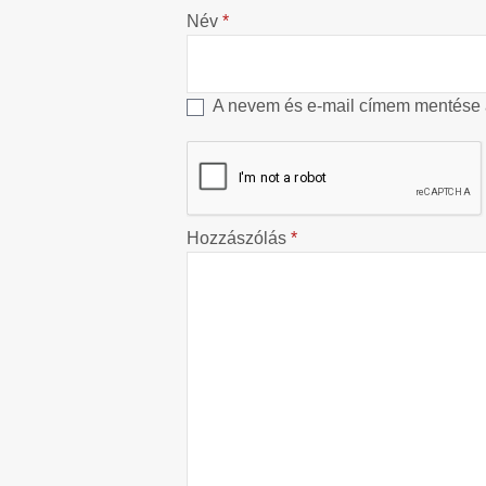
Név
*
A nevem és e-mail címem mentése
Hozzászólás
*