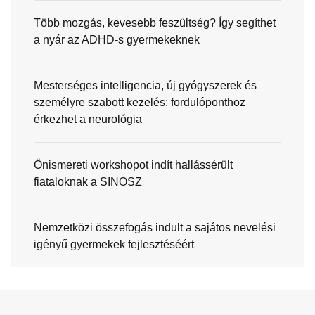
Több mozgás, kevesebb feszültség? Így segíthet
a nyár az ADHD-s gyermekeknek
Mesterséges intelligencia, új gyógyszerek és
személyre szabott kezelés: fordulóponthoz
érkezhet a neurológia
Önismereti workshopot indít hallássérült
fiataloknak a SINOSZ
Nemzetközi összefogás indult a sajátos nevelési
igényű gyermekek fejlesztéséért