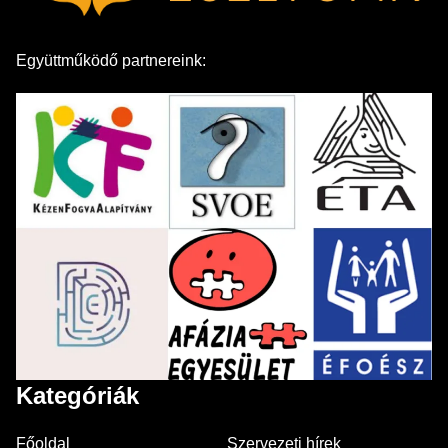
Együttműködő partnereink:
Kategóriák
Főoldal
Szervezeti hírek