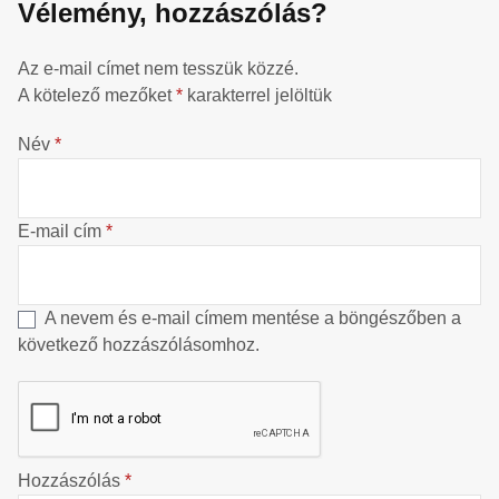
Vélemény, hozzászólás?
Az e-mail címet nem tesszük közzé.
A kötelező mezőket
*
karakterrel jelöltük
Név
*
E-mail cím
*
A nevem és e-mail címem mentése a böngészőben a
következő hozzászólásomhoz.
Hozzászólás
*