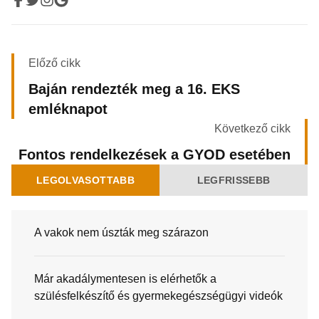
Előző cikk
Baján rendezték meg a 16. EKS
emléknapot
Következő cikk
Fontos rendelkezések a GYOD esetében
LEGOLVASOTTABB
LEGFRISSEBB
A vakok nem úszták meg szárazon
Már akadálymentesen is elérhetők a
szülésfelkészítő és gyermekegészségügyi videók