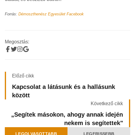
Forrás:
Démoszthenész Egyesület Facebook
Megosztás:
Előző cikk
Kapcsolat a látásunk és a hallásunk
között
Következő cikk
„Segítek másokon, ahogy annak idején
nekem is segítettek"
LEGOLVASOTTABB
LEGFRISSEBB