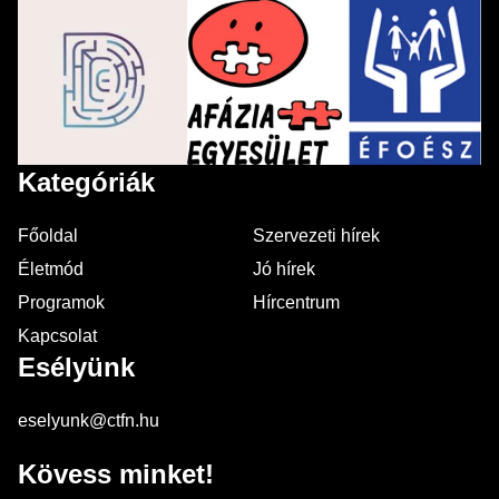
Kategóriák
Főoldal
Szervezeti hírek
Életmód
Jó hírek
Programok
Hírcentrum
Kapcsolat
Esélyünk
eselyunk@ctfn.hu
Kövess minket!