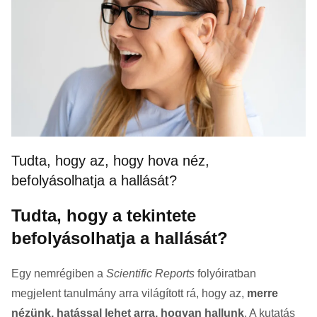
Tudta, hogy az, hogy hova néz,
befolyásolhatja a hallását?
Tudta, hogy a tekintete
befolyásolhatja a hallását?
Egy nemrégiben a
Scientific Reports
folyóiratban
megjelent tanulmány arra világított rá, hogy az,
merre
nézünk, hatással lehet arra, hogyan hallunk
. A kutatás