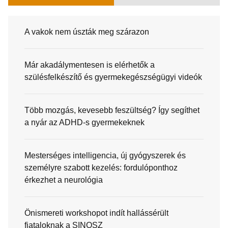
A vakok nem úszták meg szárazon
Már akadálymentesen is elérhetők a
szülésfelkészítő és gyermekegészségügyi videók
Több mozgás, kevesebb feszültség? Így segíthet
a nyár az ADHD-s gyermekeknek
Mesterséges intelligencia, új gyógyszerek és
személyre szabott kezelés: fordulóponthoz
érkezhet a neurológia
Önismereti workshopot indít hallássérült
fiataloknak a SINOSZ