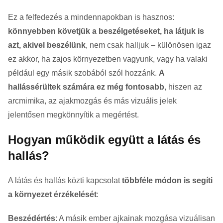
Ez a felfedezés a mindennapokban is hasznos:
könnyebben követjük a beszélgetéseket, ha látjuk is
azt, akivel beszélünk
, nem csak halljuk – különösen igaz
ez akkor, ha zajos környezetben vagyunk, vagy ha valaki
például egy másik szobából szól hozzánk.
A
hallássérültek számára ez még fontosabb
, hiszen az
arcmimika, az ajakmozgás és más vizuális jelek
jelentősen megkönnyítik a megértést.
Hogyan működik együtt a látás és
hallás?
A látás és hallás közti kapcsolat
többféle módon is segíti
a környezet érzékelését
:
Beszédértés
: A másik ember ajkainak mozgása vizuálisan