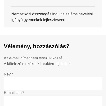
Nemzetközi összefogás indult a sajátos nevelési
igényű gyermekek fejlesztéséért
Vélemény, hozzászólás?
Az e-mail címet nem tesszük közzé.
A kötelező mezőket
*
karakterrel jelöltük
Név
*
E-mail cím
*