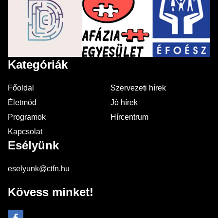
Kategóriák
Főoldal
Szervezeti hírek
Életmód
Jó hírek
Programok
Hírcentrum
Kapcsolat
Esélyünk
eselyunk@ctfn.hu
Kövess minket!