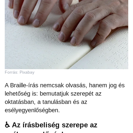
Forrás: Pixabay
A Braille-írás nemcsak olvasás, hanem jog és
lehetőség is: bemutatjuk szerepét az
oktatásban, a tanulásban és az
esélyegyenlőségben.
♿ Az írásbeliség szerepe az