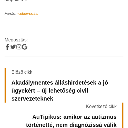
Forrás:
weborvos.hu
Megosztás:
Előző cikk
Akadálymentes álláshirdetések a jó
ügyekért – új lehetőség civil
szervezeteknek
Következő cikk
AuTipikus: amikor az autizmus
történetté, nem diagnózissá válik