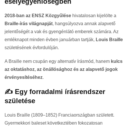
esélyegyenlőségben
2018-ban az ENSZ Közgyűlése
hivatalosan kijelölte a
Braille-írás világnapját
, hangsúlyozva annak alapvető
jelentőségét a vak és gyengénlátó emberek számára. Az
emléknapot minden évben januárban tartják,
Louis Braille
születésének évfordulóján.
A Braille nem csupán egy alternatív írásmód, hanem
kulcs
az oktatáshoz, az önállósághoz és az alapvető jogok
érvényesítéséhez
.
✍️ Egy forradalmi írásrendszer
születése
Louis Braille (1809–1852) Franciaországban született.
Gyermekkori baleset következtében fokozatosan