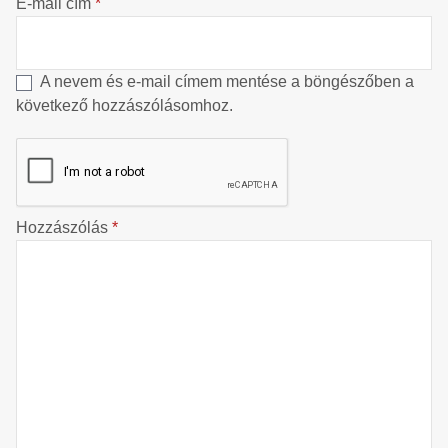
E-mail cím
*
A nevem és e-mail címem mentése a böngészőben a
következő hozzászólásomhoz.
Hozzászólás
*