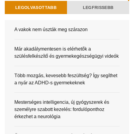
LEGOLVASOTTABB
LEGFRISSEBB
A vakok nem úszták meg szárazon
Már akadálymentesen is elérhetők a
szülésfelkészítő és gyermekegészségügyi videók
Több mozgás, kevesebb feszültség? Így segíthet
a nyár az ADHD-s gyermekeknek
Mesterséges intelligencia, új gyógyszerek és
személyre szabott kezelés: fordulóponthoz
érkezhet a neurológia