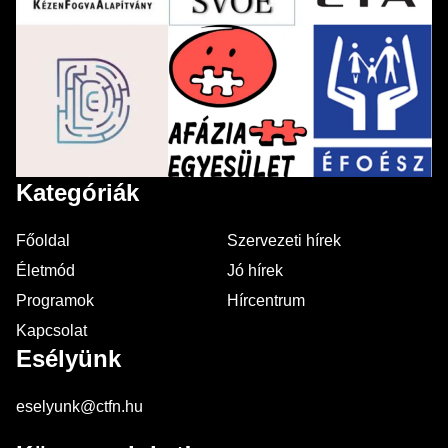
Kategóriák
Főoldal
Szervezeti hírek
Életmód
Jó hírek
Programok
Hírcentrum
Kapcsolat
Esélyünk
eselyunk@ctfn.hu