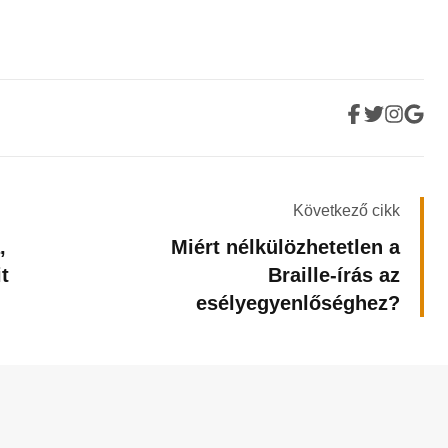
Következő cikk
,
Miért nélkülözhetetlen a
t
Braille-írás az
esélyegyenlőséghez?