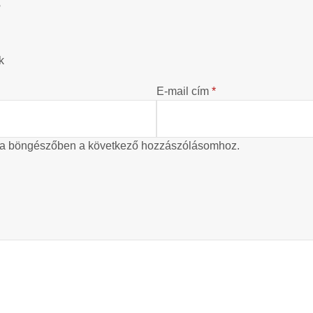
?
k
E-mail cím
*
 a böngészőben a következő hozzászólásomhoz.