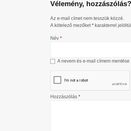
Vélemény, hozzászólás
Az e-mail címet nem tesszük közzé.
A kötelező mezőket
*
karakterrel jelöltü
Név
*
A nevem és e-mail címem mentése
Hozzászólás
*