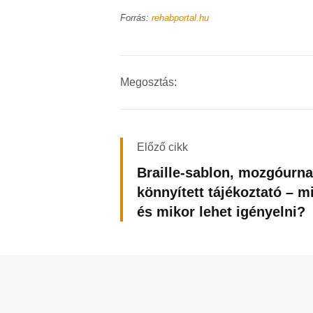
Forrás:
rehabportal.hu
Megosztás:
Előző cikk
Braille-sablon, mozgóurna
könnyített tájékoztató – mi
és mikor lehet igényelni?