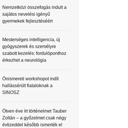
Nemzetközi összefogás indult a
sajátos nevelési igényű
gyermekek fejlesztéséért
Mesterséges intelligencia, új
gyógyszerek és személyre
szabott kezelés: fordulóponthoz
érkezhet a neurológia
Önismereti workshopot indít
hallássérült fiataloknak a
SINOSZ
Ötven éve írt történelmet Tauber
Zoltán – a győzelmet csak négy
évtizeddel később ismerték el