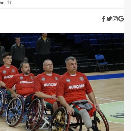
ber 17.