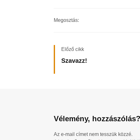
Megosztás:
Előző cikk
Szavazz!
Vélemény, hozzászólás
Az e-mail címet nem tesszük közzé.