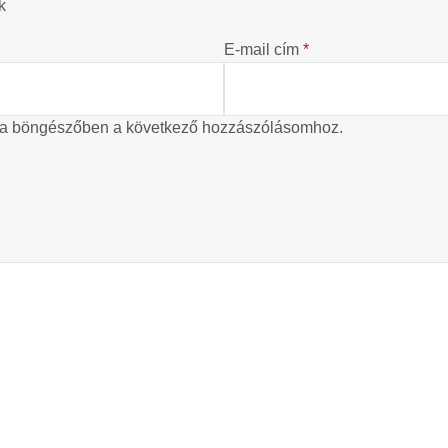
k
E-mail cím
*
 a böngészőben a következő hozzászólásomhoz.