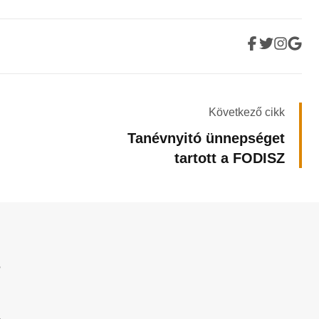
Következő cikk
Tanévnyitó ünnepséget
tartott a FODISZ
?