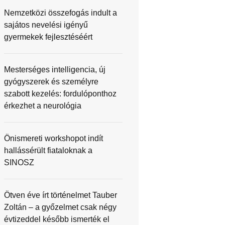
Nemzetközi összefogás indult a
sajátos nevelési igényű
gyermekek fejlesztéséért
Mesterséges intelligencia, új
gyógyszerek és személyre
szabott kezelés: fordulóponthoz
érkezhet a neurológia
Önismereti workshopot indít
hallássérült fiataloknak a
SINOSZ
Ötven éve írt történelmet Tauber
Zoltán – a győzelmet csak négy
évtizeddel később ismerték el