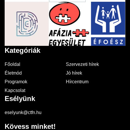
Kategóriák
Főoldal
Szervezeti hírek
Életmód
Jó hírek
Programok
Hírcentrum
Kapcsolat
Esélyünk
eselyunk@ctfn.hu
Kövess minket!