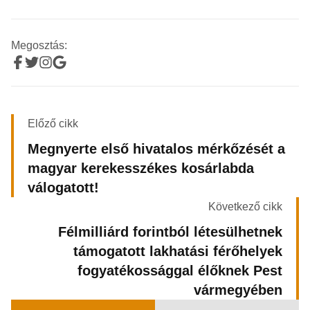
Megosztás:
Előző cikk
Megnyerte első hivatalos mérkőzését a
magyar kerekesszékes kosárlabda
válogatott!
Következő cikk
Félmilliárd forintból létesülhetnek
támogatott lakhatási férőhelyek
fogyatékossággal élőknek Pest
vármegyében