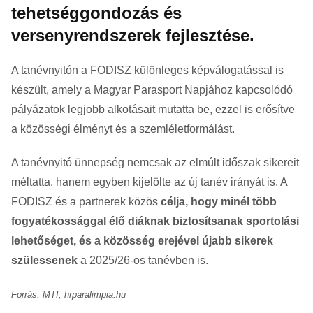
tehetséggondozás és
versenyrendszerek fejlesztése.
A tanévnyitón a FODISZ különleges képválogatással is
készült, amely a Magyar Parasport Napjához kapcsolódó
pályázatok legjobb alkotásait mutatta be, ezzel is erősítve
a közösségi élményt és a szemléletformálást.
A tanévnyitó ünnepség nemcsak az elmúlt időszak sikereit
méltatta, hanem egyben kijelölte az új tanév irányát is. A
FODISZ és a partnerek közös
célja, hogy minél több
fogyatékossággal élő diáknak biztosítsanak sportolási
lehetőséget, és a közösség erejével újabb sikerek
szülessenek
a 2025/26-os tanévben is.
Forrás: MTI, hrparalimpia.hu