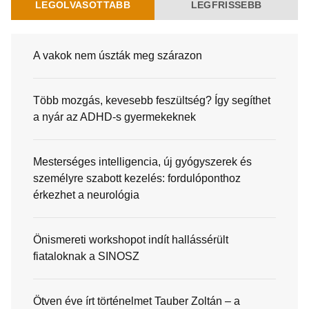
LEGOLVASOTTABB
LEGFRISSEBB
A vakok nem úszták meg szárazon
Több mozgás, kevesebb feszültség? Így segíthet
a nyár az ADHD-s gyermekeknek
Mesterséges intelligencia, új gyógyszerek és
személyre szabott kezelés: fordulóponthoz
érkezhet a neurológia
Önismereti workshopot indít hallássérült
fiataloknak a SINOSZ
Ötven éve írt történelmet Tauber Zoltán – a