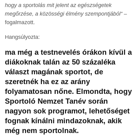
hogy a sportolás mit jelent az egészségetek
megőrzése, a közösségi élmény szempontjából”
–
fogalmazott.
Hangsúlyozta:
ma még a testnevelés órákon kívül a
diákoknak talán az 50 százaléka
választ magának sportot, de
szeretnék ha ez az arány
folyamatosan nőne. Elmondta, hogy
Sportoló Nemzet Tanév során
nagyon sok programot, lehetőséget
fognak kínálni mindazoknak, akik
még nem sportolnak.