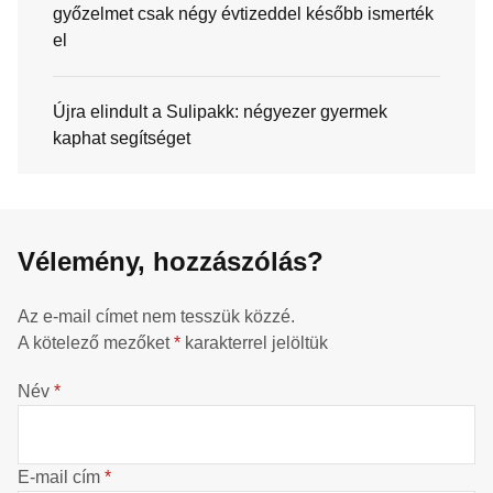
győzelmet csak négy évtizeddel később ismerték
el
Újra elindult a Sulipakk: négyezer gyermek
kaphat segítséget
Vélemény, hozzászólás?
Az e-mail címet nem tesszük közzé.
A kötelező mezőket
*
karakterrel jelöltük
Név
*
E-mail cím
*