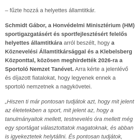
– fűzte hozzá a helyettes államtitkár.
Schmidt Gábor, a Honvédelmi Minisztérium (HM)
sportigazgatásért és sportfejlesztésért felelős
helyettes államtitkára
arról beszélt, hogy
a
Köznevelési Államtitkársággal és a Klebelsberg
Központtal, közösen meghirdették 2026-ra a
Sportoló Nemzet Tanévet.
Arra kérte a jelenlévő
és díjazott fiatalokat, hogy legyenek ennek a
sportoló nemzetnek a nagykövetei.
„Hiszen ti már pontosan tudjátok azt, hogy mit jelent
az életetekben a sport, mit jelent az, hogy a
tanulmányaitok mellett, testnevelés óra mellett még
egy sportágat választottatok magatoknak, és abban
is igyekeztetek helytállni. És pontosan tudjátok,