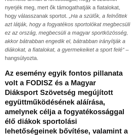
nyerjék meg, mert ők támogathatják a fiatalokat,
hogy válasszanak sportot.
„Ha a szülők, a felnőttek
azt látják, hogy a fogyatékos sportolókat megbecsüli
ez az ország, megbecsüli a magyar sportközösség,
akkor bátrabban engedik el, bátrabban irányítják a
diákokat, a fiatalokat, a gyermekeiket a sport felé”
–
hangsúlyozta.
Az esemény egyik fontos pillanata
volt a FODISZ és a Magyar
Diáksport Szövetség megújított
együttműködésének aláírása,
amelynek célja a fogyatékossággal
élő diákok sportolási
lehetőségeinek bővítése, valamint a