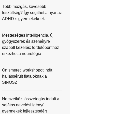
Több mozgás, kevesebb
feszültség? Így segíthet a nyár az
ADHD-s gyermekeknek
Mesterséges intelligencia, új
gyógyszerek és személyre
szabott kezelés: fordulóponthoz
érkezhet a neurológia
Önismereti workshopot indít
hallássérült fiataloknak a
SINOSZ
Nemzetközi összefogás indult a
sajátos nevelési igényű
gyermekek fejlesztéséért