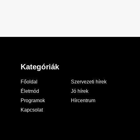
Kategóriák
Főoldal
Szervezeti hírek
Életmód
Jó hírek
Programok
Hírcentrum
Kapcsolat