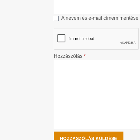
A nevem és e-mail címem mentése
Hozzászólás
*