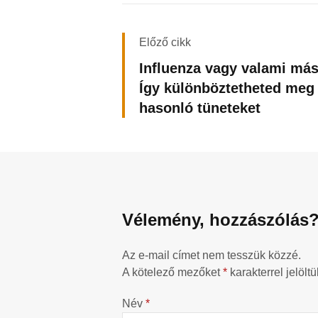
Előző cikk
Influenza vagy valami má
Így különböztetheted meg
hasonló tüneteket
Vélemény, hozzászólás
Az e-mail címet nem tesszük közzé.
A kötelező mezőket
*
karakterrel jelöltü
Név
*