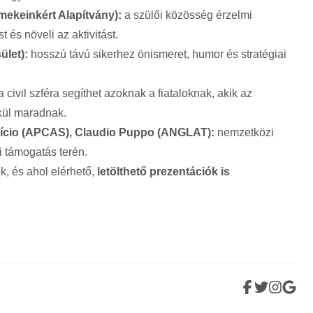
ekeinkért Alapítvány):
a szülői közösség érzelmi
 és növeli az aktivitást.
ület):
hosszú távú sikerhez önismeret, humor és stratégiai
 civil szféra segíthet azoknak a fiataloknak, akik az
lkül maradnak.
ício (APCAS), Claudio Puppo (ANGLAT):
nemzetközi
i támogatás terén.
k, és ahol elérhető,
letölthető prezentációk is