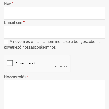
Név
*
E-mail cím
*
A nevem és e-mail címem mentése a böngészőben a
következő hozzászólásomhoz.
Hozzászólás
*