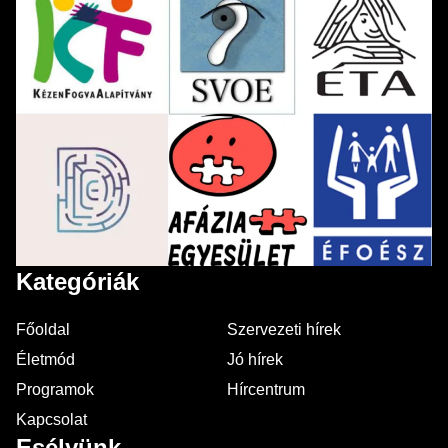
Kategóriák
Főoldal
Szervezeti hírek
Életmód
Jó hírek
Programok
Hírcentrum
Kapcsolat
Esélyünk