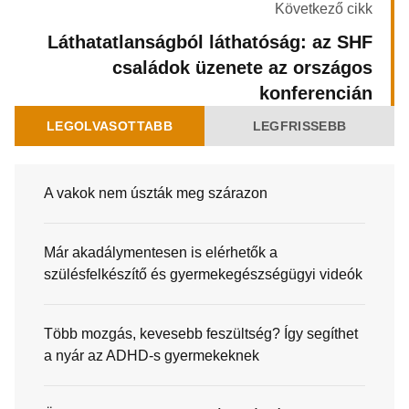
Következő cikk
Láthatatlanságból láthatóság: az SHF
családok üzenete az országos
konferencián
LEGOLVASOTTABB
LEGFRISSEBB
A vakok nem úszták meg szárazon
Már akadálymentesen is elérhetők a
szülésfelkészítő és gyermekegészségügyi videók
Több mozgás, kevesebb feszültség? Így segíthet
a nyár az ADHD-s gyermekeknek