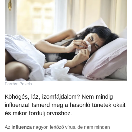
Forrás: Pexels
Köhögés, láz, izomfájdalom? Nem mindig
influenza! Ismerd meg a hasonló tünetek okait
és mikor fordulj orvoshoz.
Az
influenza
nagyon fertőző vírus, de nem minden