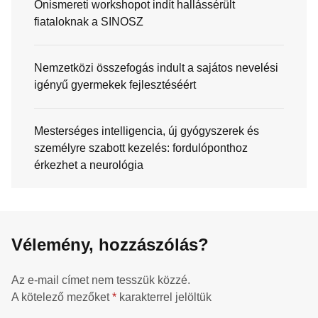
Önismereti workshopot indít hallássérült
fiataloknak a SINOSZ
Nemzetközi összefogás indult a sajátos nevelési
igényű gyermekek fejlesztéséért
Mesterséges intelligencia, új gyógyszerek és
személyre szabott kezelés: fordulóponthoz
érkezhet a neurológia
Vélemény, hozzászólás?
Az e-mail címet nem tesszük közzé.
A kötelező mezőket
*
karakterrel jelöltük