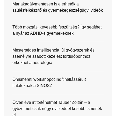
Már akadálymentesen is elérhetők a
szülésfelkészítő és gyermekegészségügyi videók
Több mozgás, kevesebb feszültség? Így segíthet
a nyár az ADHD-s gyermekeknek
Mesterséges intelligencia, új gyógyszerek és
személyre szabott kezelés: fordulóponthoz
érkezhet a neurológia
Önismereti workshopot indít hallássérült
fiataloknak a SINOSZ
Ötven éve írt történelmet Tauber Zoltán – a
győzelmet csak négy évtizeddel később ismerték
el