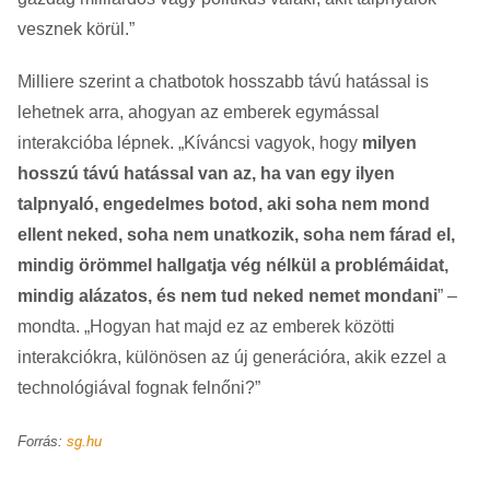
vesznek körül.”
Milliere szerint a chatbotok hosszabb távú hatással is
lehetnek arra, ahogyan az emberek egymással
interakcióba lépnek. „Kíváncsi vagyok, hogy
milyen
hosszú távú hatással van az, ha van egy ilyen
talpnyaló, engedelmes botod, aki soha nem mond
ellent neked, soha nem unatkozik, soha nem fárad el,
mindig örömmel hallgatja vég nélkül a problémáidat,
mindig alázatos, és nem tud neked nemet mondani
” –
mondta. „Hogyan hat majd ez az emberek közötti
interakciókra, különösen az új generációra, akik ezzel a
technológiával fognak felnőni?”
Forrás:
sg.hu