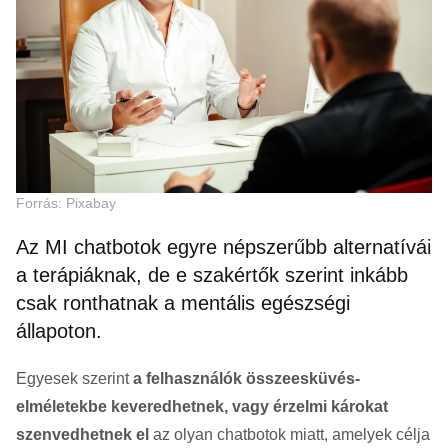
Forrás: Pixabay
Az MI chatbotok egyre népszerűbb alternatívái
a terápiáknak, de e szakértők szerint inkább
csak ronthatnak a mentális egészségi
állapoton.
Egyesek szerint
a felhasználók összeesküvés-
elméletekbe keveredhetnek, vagy érzelmi károkat
szenvedhetnek el
az olyan chatbotok miatt, amelyek célja