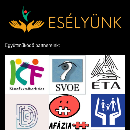
Együttműködő partnereink: