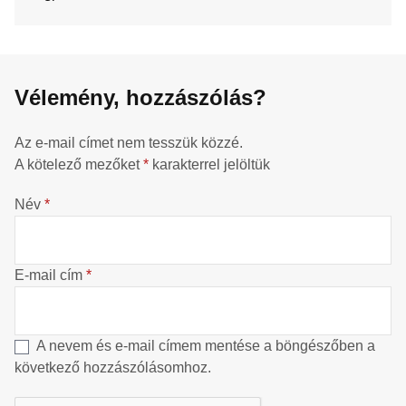
Vélemény, hozzászólás?
Az e-mail címet nem tesszük közzé.
A kötelező mezőket
*
karakterrel jelöltük
Név
*
E-mail cím
*
A nevem és e-mail címem mentése a böngészőben a
következő hozzászólásomhoz.