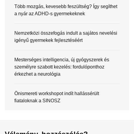
Több mozgás, kevesebb feszültség? Így segíthet
a nyár az ADHD-s gyermekeknek
Nemzetközi összefogás indult a sajátos nevelési
igényű gyermekek fejlesztéséért
Mesterséges intelligencia, új gyógyszerek és
személyre szabott kezelés: fordulóponthoz
érkezhet a neurológia
Önismereti workshopot indít hallássérült
fiataloknak a SINOSZ