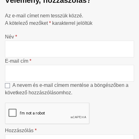
Vélemény, hozzászólás?
Az e-mail címet nem tesszük közzé.
A kötelező mezőket
*
karakterrel jelöltük
Név
*
E-mail cím
*
A nevem és e-mail címem mentése a böngészőben a
következő hozzászólásomhoz.
Hozzászólás
*