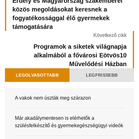
Erdély és Magyarország szakemberei
közös megoldásokat keresnek a
fogyatékossággal élő gyermekek
támogatására
Következő cikk
Programok a siketek világnapja
alkalmából a fővárosi Eötvös10
Művelődési Házban
LEGOLVASOTTABB
LEGFRISSEBB
A vakok nem úszták meg szárazon
Már akadálymentesen is elérhetők a
szülésfelkészítő és gyermekegészségügyi videók