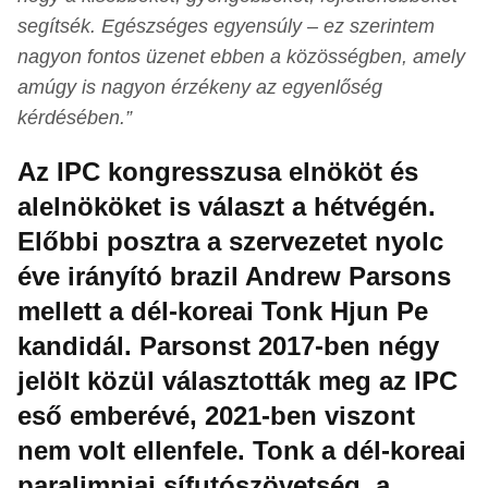
segítsék. Egészséges egyensúly – ez szerintem
nagyon fontos üzenet ebben a közösségben, amely
amúgy is nagyon érzékeny az egyenlőség
kérdésében.”
Az IPC kongresszusa elnököt és
alelnököket is választ a hétvégén.
Előbbi posztra a szervezetet nyolc
éve irányító brazil Andrew Parsons
mellett a dél-koreai Tonk Hjun Pe
kandidál. Parsonst 2017-ben négy
jelölt közül választották meg az IPC
eső emberévé, 2021-ben viszont
nem volt ellenfele. Tonk a dél-koreai
paralimpiai sífutószövetség, a