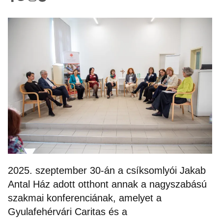
2025. szeptember 30-án a csíksomlyói Jakab
Antal Ház adott otthont annak a nagyszabású
szakmai konferenciának, amelyet a
Gyulafehérvári Caritas és a