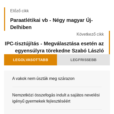
Előző cikk
Paraatlétikai vb - Négy magyar Új-
Delhiben
Következő cikk
IPC-tisztújítás - Megválasztása esetén az
egyensúlyra törekedne Szabó László
LEGOLVASOTTABB
LEGFRISSEBB
A vakok nem úszták meg szárazon
Nemzetközi összefogás indult a sajátos nevelési
igényű gyermekek fejlesztéséért