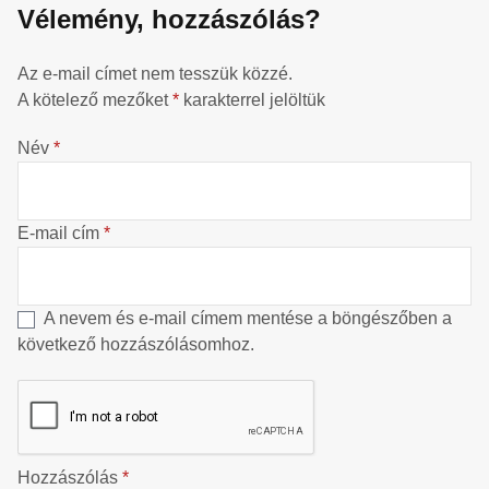
Vélemény, hozzászólás?
Az e-mail címet nem tesszük közzé.
A kötelező mezőket
*
karakterrel jelöltük
Név
*
E-mail cím
*
A nevem és e-mail címem mentése a böngészőben a
következő hozzászólásomhoz.
Hozzászólás
*