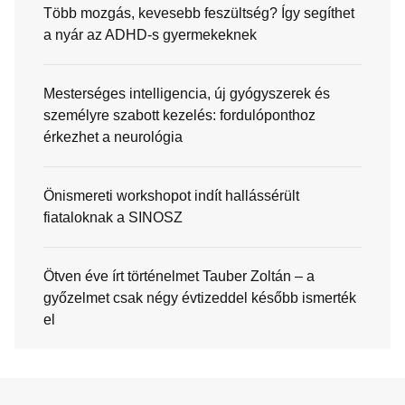
Több mozgás, kevesebb feszültség? Így segíthet
a nyár az ADHD-s gyermekeknek
Mesterséges intelligencia, új gyógyszerek és
személyre szabott kezelés: fordulóponthoz
érkezhet a neurológia
Önismereti workshopot indít hallássérült
fiataloknak a SINOSZ
Ötven éve írt történelmet Tauber Zoltán – a
győzelmet csak négy évtizeddel később ismerték
el