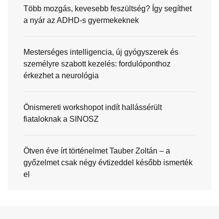
Több mozgás, kevesebb feszültség? Így segíthet
a nyár az ADHD-s gyermekeknek
Mesterséges intelligencia, új gyógyszerek és
személyre szabott kezelés: fordulóponthoz
érkezhet a neurológia
Önismereti workshopot indít hallássérült
fiataloknak a SINOSZ
Ötven éve írt történelmet Tauber Zoltán – a
győzelmet csak négy évtizeddel később ismerték
el