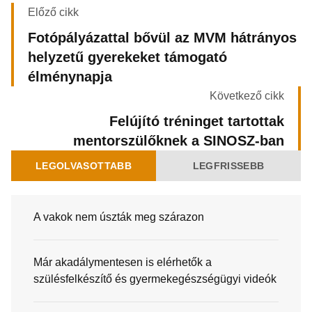
Előző cikk
Fotópályázattal bővül az MVM hátrányos
helyzetű gyerekeket támogató
élménynapja
Következő cikk
Felújító tréninget tartottak
mentorszülőknek a SINOSZ-ban
LEGOLVASOTTABB
LEGFRISSEBB
A vakok nem úszták meg szárazon
Már akadálymentesen is elérhetők a
szülésfelkészítő és gyermekegészségügyi videók