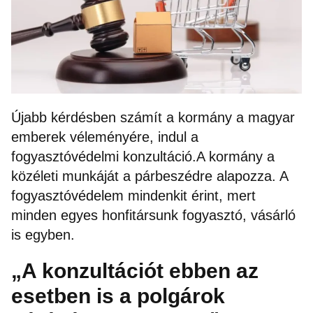
Újabb kérdésben számít a kormány a magyar
emberek véleményére, indul a
fogyasztóvédelmi konzultáció.A kormány a
közéleti munkáját a párbeszédre alapozza. A
fogyasztóvédelem mindenkit érint, mert
minden egyes honfitársunk fogyasztó, vásárló
is egyben.
„A konzultációt ebben az
esetben is a polgárok