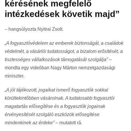
kérésének megfelelő
intézkedések követik majd”
– hangsúlyozta Nyitrai Zsolt.
„A fogyasztóvédelem az emberek biztonságát, a családok
védelmét, a vásárlói tudatosságot, a bizalom erősítését, a
tisztességes vállalkozások támogatását szolgálja”
–
mondta egy videóban Nagy Márton nemzetgazdasági
miniszter.
„A jól tájékozott, jogaikat ismerő fogyasztók sokkal
körültekintőbben vásárolnak. A tudatosabb fogyasztói
magatartás elősegítése és a fogyasztók jogainak
érvényesítését szolgáló eszközök elősegítése
mindenkinek az érdeke”
– mutatott rá.