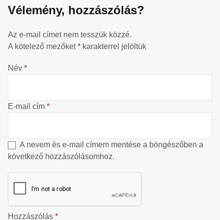
Vélemény, hozzászólás?
Az e-mail címet nem tesszük közzé.
A kötelező mezőket
*
karakterrel jelöltük
Név
*
E-mail cím
*
A nevem és e-mail címem mentése a böngészőben a
következő hozzászólásomhoz.
Hozzászólás
*