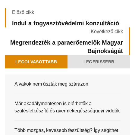
Előző cikk
Indul a fogyasztóvédelmi konzultáció
Következő cikk
Megrendezték a paraerőemelők Magyar
Bajnokságát
LEGOLVASOTTABB
LEGFRISSEBB
A vakok nem úszták meg szárazon
Már akadálymentesen is elérhetők a
szülésfelkészítő és gyermekegészségügyi videók
Több mozgás, kevesebb feszültség? Így segíthet