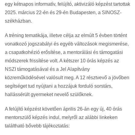
egy kétnapos informatív, felújító, aktivizáló képzést tartottak
2025. március 22-én és 29-én Budapesten, a SINOSZ-
székházban.
A tréning tematikája, illetve célja az elmúlt 5 évben történt
vonatkozó jogszabályi és egyéb változások megismerése,
a csapatkohézió erősítése, a mentorálási és támogatási
módszerek frissítése volt. A kétszer 10 órás képzés az
NSZI támogatásával és a Jel Alapítvány
közreműködésével valósult meg. A 12 résztvevő a jövőben
segítséget tud nyújtani a hozzájuk forduló sorstárs,
hallássérült gyermeket nevelő szülőknek.
A felújító képzést követően április 26-án egy új, 40 órás
mentorszülő képzés indul, melyről az alábbi linkeken
találtható bővebb tájékoztatás: