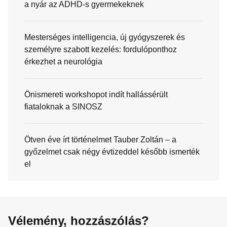
a nyár az ADHD-s gyermekeknek
Mesterséges intelligencia, új gyógyszerek és
személyre szabott kezelés: fordulóponthoz
érkezhet a neurológia
Önismereti workshopot indít hallássérült
fiataloknak a SINOSZ
Ötven éve írt történelmet Tauber Zoltán – a
győzelmet csak négy évtizeddel később ismerték
el
Vélemény, hozzászólás?