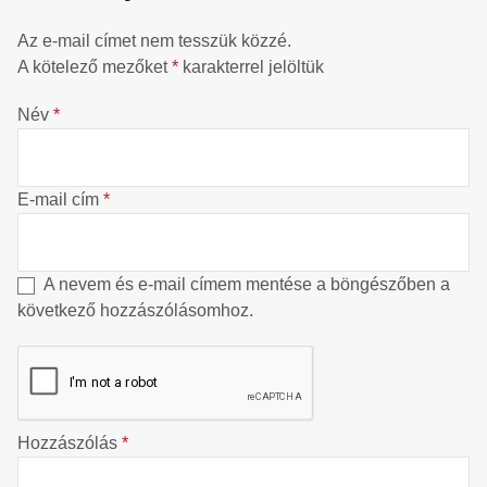
Az e-mail címet nem tesszük közzé.
A kötelező mezőket
*
karakterrel jelöltük
Név
*
E-mail cím
*
A nevem és e-mail címem mentése a böngészőben a
következő hozzászólásomhoz.
Hozzászólás
*