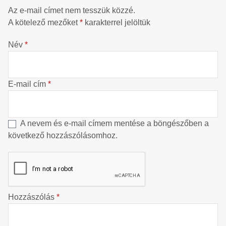
Az e-mail címet nem tesszük közzé.
A kötelező mezőket
*
karakterrel jelöltük
Név
*
E-mail cím
*
A nevem és e-mail címem mentése a böngészőben a
következő hozzászólásomhoz.
Hozzászólás
*