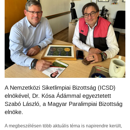
A Nemzetközi Siketlimpiai Bizottság (ICSD)
elnökével, Dr. Kósa Ádámmal egyeztetett
Szabó László, a Magyar Paralimpiai Bizottság
elnöke.
A megbeszélésen több aktuális téma is napirendre került,