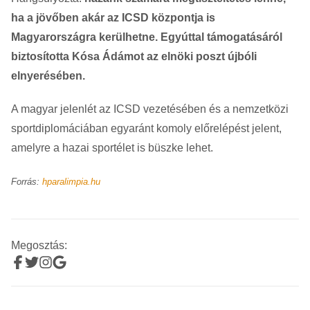
ha a jövőben akár az ICSD központja is
Magyarországra kerülhetne. Egyúttal támogatásáról
biztosította Kósa Ádámot az elnöki poszt újbóli
elnyerésében.
A magyar jelenlét az ICSD vezetésében és a nemzetközi
sportdiplomáciában egyaránt komoly előrelépést jelent,
amelyre a hazai sportélet is büszke lehet.
Forrás:
hparalimpia.hu
Megosztás: