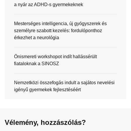
a nyár az ADHD-s gyermekeknek
Mesterséges intelligencia, új gyógyszerek és
személyre szabott kezelés: fordulóponthoz
érkezhet a neurológia
Önismereti workshopot indít hallássérült
fiataloknak a SINOSZ
Nemzetközi összefogás indult a sajátos nevelési
igényű gyermekek fejlesztéséért
Vélemény, hozzászólás?