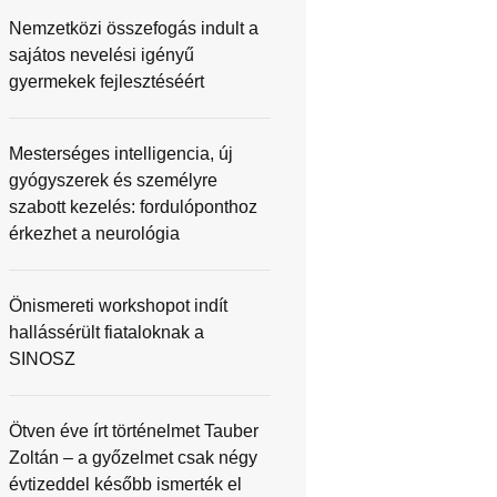
Nemzetközi összefogás indult a
sajátos nevelési igényű
gyermekek fejlesztéséért
Mesterséges intelligencia, új
gyógyszerek és személyre
szabott kezelés: fordulóponthoz
érkezhet a neurológia
Önismereti workshopot indít
hallássérült fiataloknak a
SINOSZ
Ötven éve írt történelmet Tauber
Zoltán – a győzelmet csak négy
évtizeddel később ismerték el