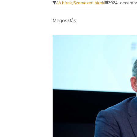
Jó hírek
,
Szervezeti hírek
2024. decembe
Megosztás: