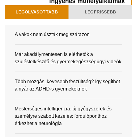
Ingyenes műhelyalkalmak
LEGOLVASOTTABB
LEGFRISSEBB
A vakok nem úszták meg szárazon
Már akadálymentesen is elérhetők a
szülésfelkészítő és gyermekegészségügyi videók
Több mozgás, kevesebb feszültség? Így segíthet
a nyár az ADHD-s gyermekeknek
Mesterséges intelligencia, új gyógyszerek és
személyre szabott kezelés: fordulóponthoz
érkezhet a neurológia