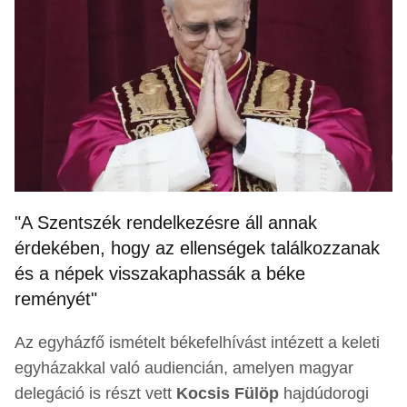
"A Szentszék rendelkezésre áll annak
érdekében, hogy az ellenségek találkozzanak
és a népek visszakaphassák a béke
reményét"
Az egyházfő ismételt békefelhívást intézett a keleti
egyházakkal való audiencián, amelyen magyar
delegáció is részt vett
Kocsis Fülöp
hajdúdorogi