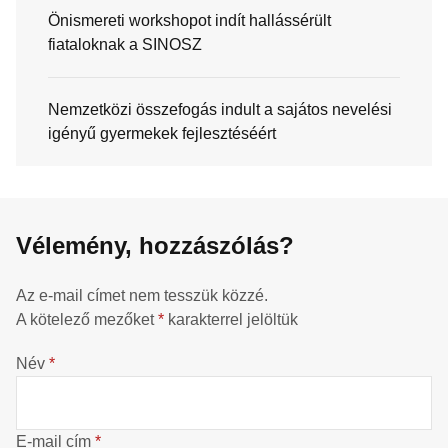
Önismereti workshopot indít hallássérült
fiataloknak a SINOSZ
Nemzetközi összefogás indult a sajátos nevelési
igényű gyermekek fejlesztéséért
Vélemény, hozzászólás?
Az e-mail címet nem tesszük közzé.
A kötelező mezőket
*
karakterrel jelöltük
Név
*
E-mail cím
*