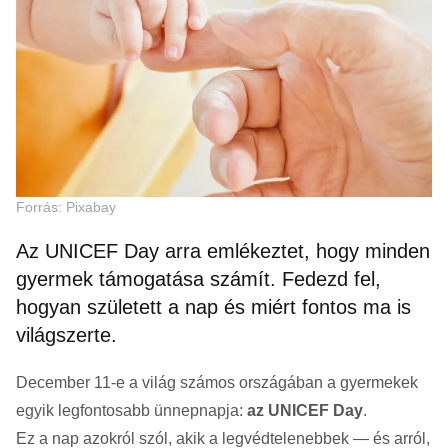
Forrás: Pixabay
Az UNICEF Day arra emlékeztet, hogy minden
gyermek támogatása számít. Fedezd fel,
hogyan született a nap és miért fontos ma is
világszerte.
December 11-e a világ számos országában a gyermekek
egyik legfontosabb ünnepnapja:
az UNICEF Day
.
Ez a nap azokról szól, akik a legvédtelenebbek — és arról,