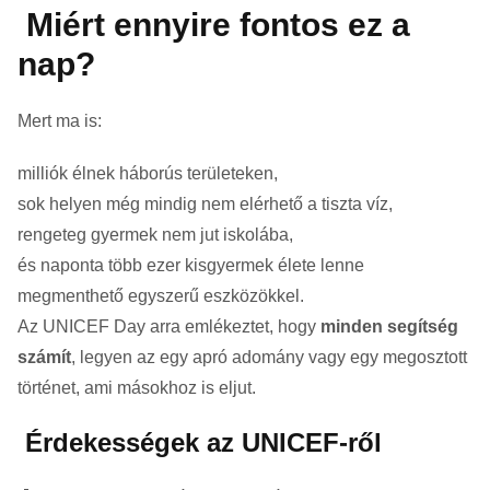
Miért ennyire fontos ez a
nap?
Mert ma is:
milliók élnek háborús területeken,
sok helyen még mindig nem elérhető a tiszta víz,
rengeteg gyermek nem jut iskolába,
és naponta több ezer kisgyermek élete lenne
megmenthető egyszerű eszközökkel.
Az UNICEF Day arra emlékeztet, hogy
minden segítség
számít
, legyen az egy apró adomány vagy egy megosztott
történet, ami másokhoz is eljut.
Érdekességek az UNICEF-ről