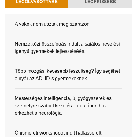
LEGOLVASOTTABB
LEGFRISSEBB
A vakok nem úszták meg szárazon
Nemzetközi összefogás indult a sajátos nevelési
igényű gyermekek fejlesztéséért
Több mozgás, kevesebb feszültség? Így segíthet
a nyár az ADHD-s gyermekeknek
Mesterséges intelligencia, új gyógyszerek és
személyre szabott kezelés: fordulóponthoz
érkezhet a neurológia
Önismereti workshopot indít hallássérült