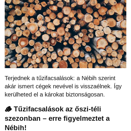
Terjednek a tűzifacsalások: a Nébih szerint
akár ismert cégek nevével is visszaélnek. Így
kerülheted el a károkat biztonságosan.
🪵 Tűzifacsalások az őszi-téli
szezonban – erre figyelmeztet a
Nébih!