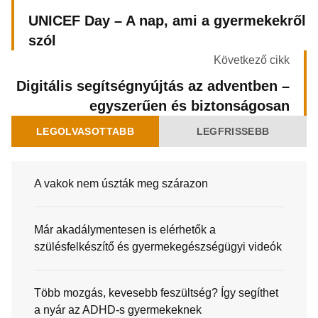
UNICEF Day – A nap, ami a gyermekekről
szól
Következő cikk
Digitális segítségnyújtás az adventben –
egyszerűen és biztonságosan
LEGOLVASOTTABB
LEGFRISSEBB
A vakok nem úszták meg szárazon
Már akadálymentesen is elérhetők a
szülésfelkészítő és gyermekegészségügyi videók
Több mozgás, kevesebb feszültség? Így segíthet
a nyár az ADHD-s gyermekeknek