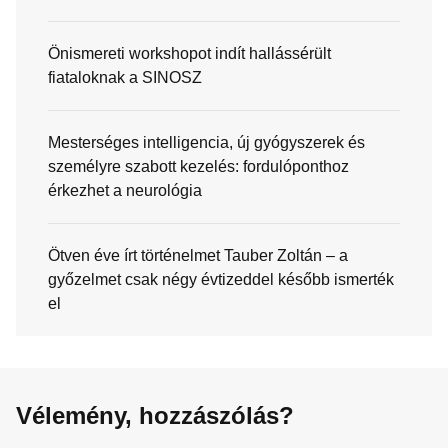
Önismereti workshopot indít hallássérült
fiataloknak a SINOSZ
Mesterséges intelligencia, új gyógyszerek és
személyre szabott kezelés: fordulóponthoz
érkezhet a neurológia
Ötven éve írt történelmet Tauber Zoltán – a
győzelmet csak négy évtizeddel később ismerték
el
Vélemény, hozzászólás?