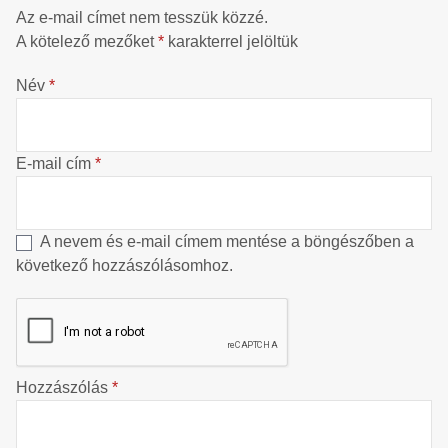
Az e-mail címet nem tesszük közzé.
A kötelező mezőket
*
karakterrel jelöltük
Név
*
E-mail cím
*
A nevem és e-mail címem mentése a böngészőben a
következő hozzászólásomhoz.
Hozzászólás
*