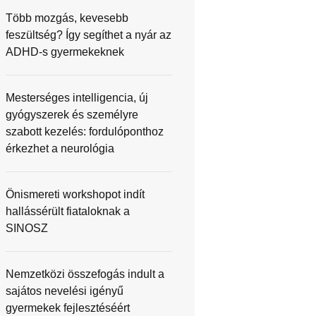
Több mozgás, kevesebb
feszültség? Így segíthet a nyár az
ADHD-s gyermekeknek
Mesterséges intelligencia, új
gyógyszerek és személyre
szabott kezelés: fordulóponthoz
érkezhet a neurológia
Önismereti workshopot indít
hallássérült fiataloknak a
SINOSZ
Nemzetközi összefogás indult a
sajátos nevelési igényű
gyermekek fejlesztéséért