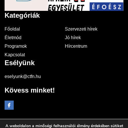
Kategóriák
Főoldal
Szervezeti hírek
Életmód
Jó hírek
Programok
Hírcentrum
Kapcsolat
Esélyünk
eselyunk@ctfn.hu
Kövess minket!
A weboldalon a minőségi felhasználói élmény érdekében sütiket