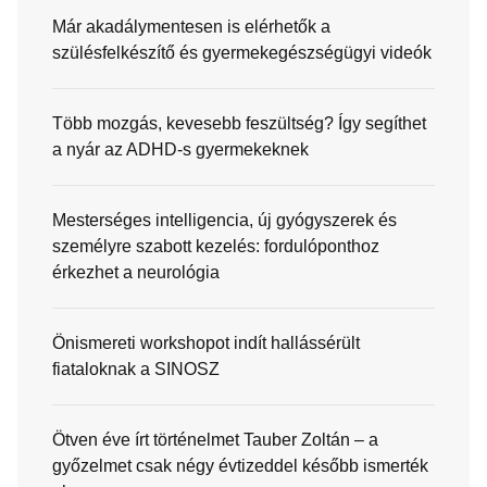
Már akadálymentesen is elérhetők a
szülésfelkészítő és gyermekegészségügyi videók
Több mozgás, kevesebb feszültség? Így segíthet
a nyár az ADHD-s gyermekeknek
Mesterséges intelligencia, új gyógyszerek és
személyre szabott kezelés: fordulóponthoz
érkezhet a neurológia
Önismereti workshopot indít hallássérült
fiataloknak a SINOSZ
Ötven éve írt történelmet Tauber Zoltán – a
győzelmet csak négy évtizeddel később ismerték