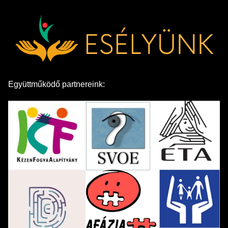
Együttműködő partnereink: