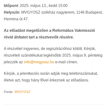
Időpont
: 2025. május 13., kedd 15:00
Helyszín
: MVGYOSZ székház nagyterem, 1146 Budapest,
Hermina út 47.
Az előadást megelőzően a Református Vakmisszió
rövid áhítatot tart a résztvevők részére.
A részvétel ingyenes, de regisztrációhoz kötött. Kérjük,
részvételi szándékukat legkésőbb 2025. május 9. péntekig
jelezzék az
info@mvgyosz.hu
e-mail címen.
Kérjük, a jelentkezés során adják meg telefonszámukat,
illetve azt, hogy hány fővel érkeznek az előadásra.
Forrás:
MVGYOSZ