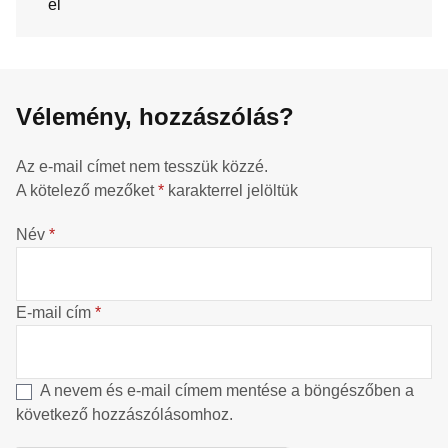
el
Vélemény, hozzászólás?
Az e-mail címet nem tesszük közzé.
A kötelező mezőket
*
karakterrel jelöltük
Név
*
E-mail cím
*
A nevem és e-mail címem mentése a böngészőben a
következő hozzászólásomhoz.