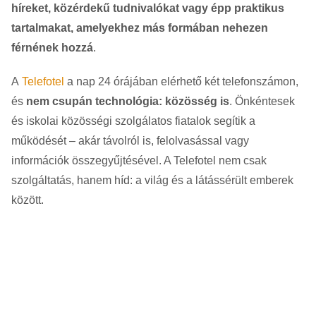
híreket, közérdekű tudnivalókat vagy épp praktikus
tartalmakat, amelyekhez más formában nehezen
férnének hozzá
.
A
Telefotel
a nap 24 órájában elérhető két telefonszámon,
és
nem csupán technológia: közösség is
. Önkéntesek
és iskolai közösségi szolgálatos fiatalok segítik a
működését – akár távolról is, felolvasással vagy
információk összegyűjtésével. A Telefotel nem csak
szolgáltatás, hanem híd: a világ és a látássérült emberek
között.