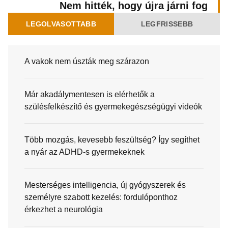
Nem hitték, hogy újra járni fog
LEGOLVASOTTABB
LEGFRISSEBB
A vakok nem úszták meg szárazon
Már akadálymentesen is elérhetők a
szülésfelkészítő és gyermekegészségügyi videók
Több mozgás, kevesebb feszültség? Így segíthet
a nyár az ADHD-s gyermekeknek
Mesterséges intelligencia, új gyógyszerek és
személyre szabott kezelés: fordulóponthoz
érkezhet a neurológia