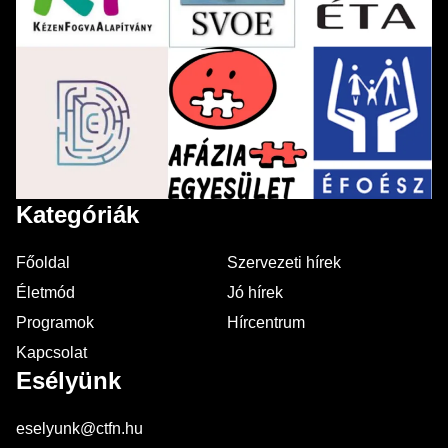
Kategóriák
Főoldal
Szervezeti hírek
Életmód
Jó hírek
Programok
Hírcentrum
Kapcsolat
Esélyünk
eselyunk@ctfn.hu