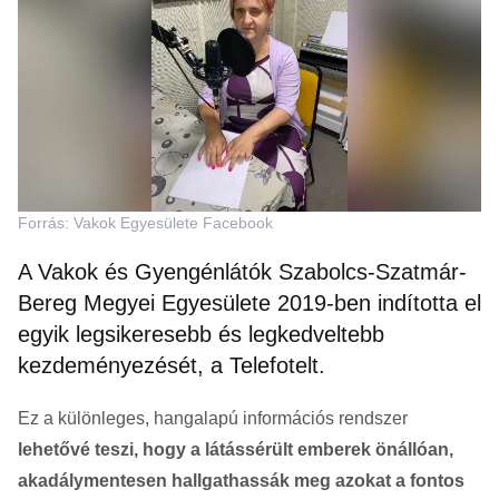
Forrás: Vakok Egyesülete Facebook
A Vakok és Gyengénlátók Szabolcs-Szatmár-
Bereg Megyei Egyesülete 2019-ben indította el
egyik legsikeresebb és legkedveltebb
kezdeményezését, a Telefotelt.
Ez a különleges, hangalapú információs rendszer
lehetővé teszi, hogy a látássérült emberek önállóan,
akadálymentesen hallgathassák meg azokat a fontos