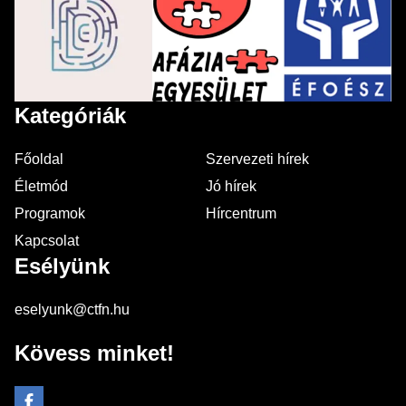
Kategóriák
Főoldal
Szervezeti hírek
Életmód
Jó hírek
Programok
Hírcentrum
Kapcsolat
Esélyünk
eselyunk@ctfn.hu
Kövess minket!