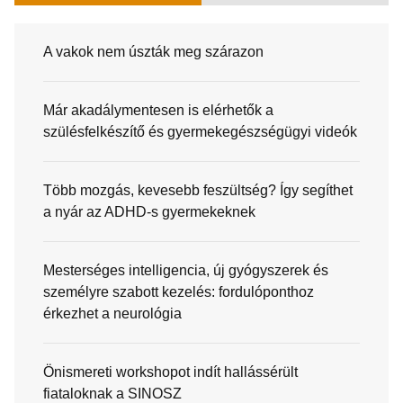
A vakok nem úszták meg szárazon
Már akadálymentesen is elérhetők a
szülésfelkészítő és gyermekegészségügyi videók
Több mozgás, kevesebb feszültség? Így segíthet
a nyár az ADHD-s gyermekeknek
Mesterséges intelligencia, új gyógyszerek és
személyre szabott kezelés: fordulóponthoz
érkezhet a neurológia
Önismereti workshopot indít hallássérült
fiataloknak a SINOSZ