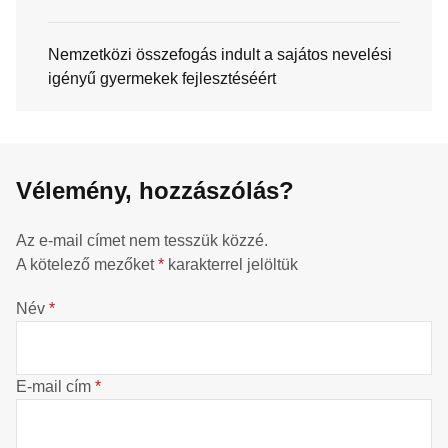
Nemzetközi összefogás indult a sajátos nevelési
igényű gyermekek fejlesztéséért
Vélemény, hozzászólás?
Az e-mail címet nem tesszük közzé.
A kötelező mezőket
*
karakterrel jelöltük
Név
*
E-mail cím
*