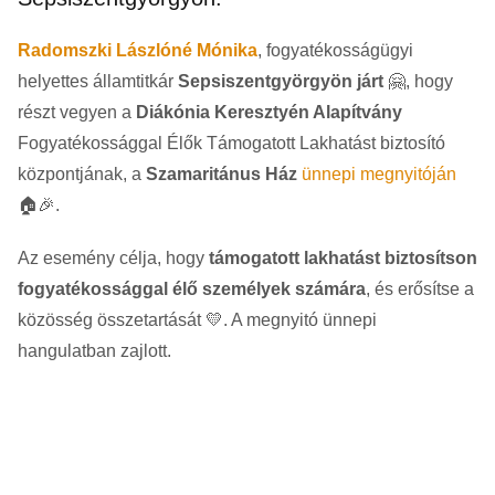
Radomszki Lászlóné Mónika
, fogyatékosságügyi
helyettes államtitkár
Sepsiszentgyörgyön járt
🤗, hogy
részt vegyen a
Diákónia Keresztyén Alapítvány
Fogyatékossággal Élők Támogatott Lakhatást biztosító
központjának, a
Szamaritánus Ház
ünnepi megnyitóján
🏠🎉.
Az esemény célja, hogy
támogatott lakhatást biztosítson
fogyatékossággal élő személyek számára
, és erősítse a
közösség összetartását 💛. A megnyitó ünnepi
hangulatban zajlott.