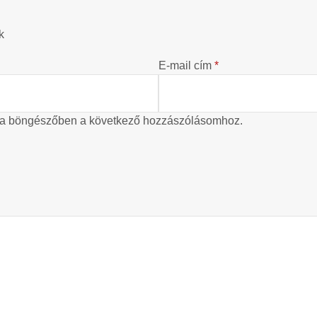
k
E-mail cím
*
 a böngészőben a következő hozzászólásomhoz.