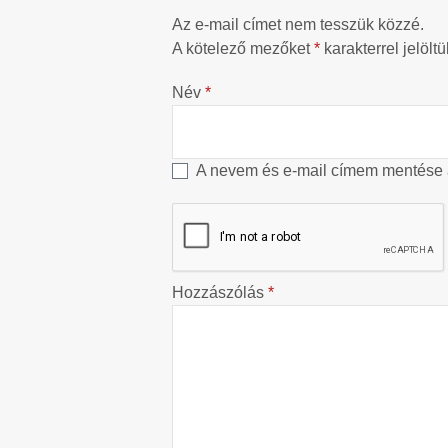
Az e-mail címet nem tesszük közzé.
A kötelező mezőket
*
karakterrel jelöltü
Név
*
A nevem és e-mail címem mentése
Hozzászólás
*