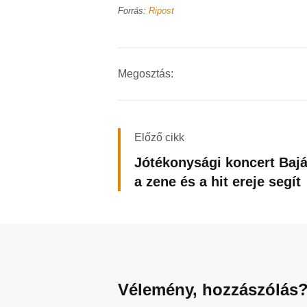
Forrás:
Ripost
Megosztás:
Előző cikk
Jótékonysági koncert Bajá
a zene és a hit ereje segít
Vélemény, hozzászólás