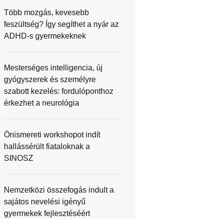
Több mozgás, kevesebb
feszültség? Így segíthet a nyár az
ADHD-s gyermekeknek
Mesterséges intelligencia, új
gyógyszerek és személyre
szabott kezelés: fordulóponthoz
érkezhet a neurológia
Önismereti workshopot indít
hallássérült fiataloknak a
SINOSZ
Nemzetközi összefogás indult a
sajátos nevelési igényű
gyermekek fejlesztéséért