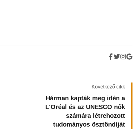
Következő cikk
Hárman kapták meg idén a
L'Oréal és az UNESCO nők
számára létrehozott
tudományos ösztöndíját