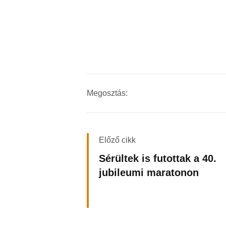
Megosztás:
Előző cikk
Sérültek is futottak a 40.
jubileumi maratonon