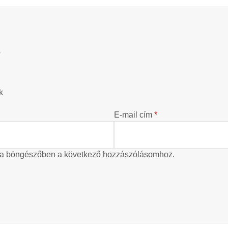
?
k
E-mail cím
*
 a böngészőben a következő hozzászólásomhoz.