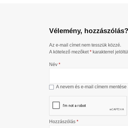
Vélemény, hozzászólás
Az e-mail címet nem tesszük közzé.
A kötelező mezőket
*
karakterrel jelöltü
Név
*
A nevem és e-mail címem mentése
Hozzászólás
*