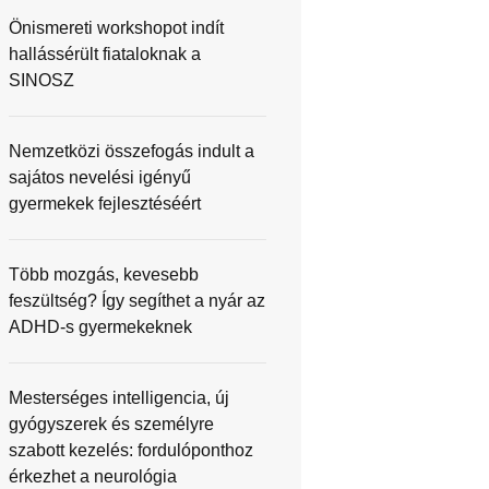
Önismereti workshopot indít
hallássérült fiataloknak a
SINOSZ
Nemzetközi összefogás indult a
sajátos nevelési igényű
gyermekek fejlesztéséért
Több mozgás, kevesebb
feszültség? Így segíthet a nyár az
ADHD-s gyermekeknek
Mesterséges intelligencia, új
gyógyszerek és személyre
szabott kezelés: fordulóponthoz
érkezhet a neurológia