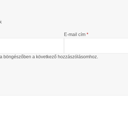
?
k
E-mail cím
*
 a böngészőben a következő hozzászólásomhoz.