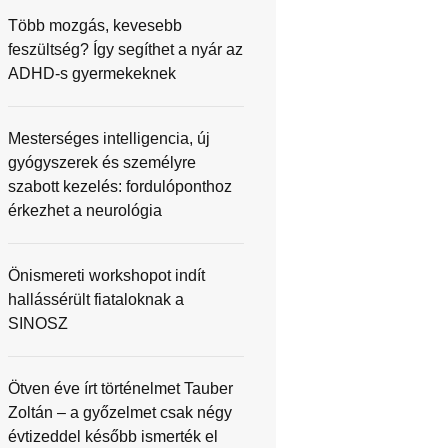
Több mozgás, kevesebb
feszültség? Így segíthet a nyár az
ADHD-s gyermekeknek
Mesterséges intelligencia, új
gyógyszerek és személyre
szabott kezelés: fordulóponthoz
érkezhet a neurológia
Önismereti workshopot indít
hallássérült fiataloknak a
SINOSZ
Ötven éve írt történelmet Tauber
Zoltán – a győzelmet csak négy
évtizeddel később ismerték el