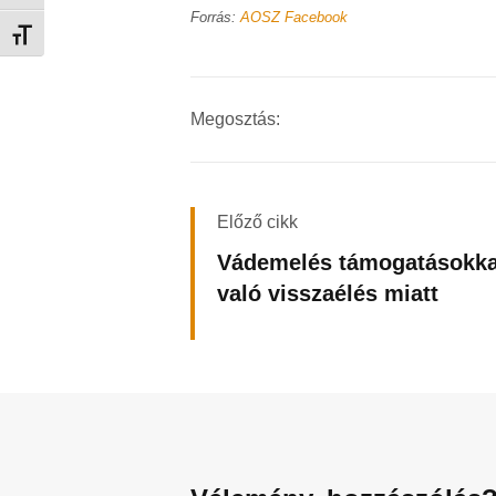
Forrás:
AOSZ Facebook
Betűméret váltása
Megosztás:
Előző cikk
Vádemelés támogatásokka
való visszaélés miatt