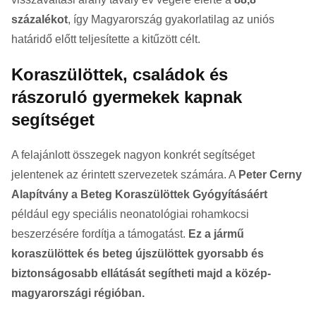
százalékot
, így Magyarország gyakorlatilag az uniós
határidő előtt teljesítette a kitűzött célt.
Koraszülöttek, családok és
rászoruló gyermekek kapnak
segítséget
A felajánlott összegek nagyon konkrét segítséget
jelentenek az érintett szervezetek számára. A
Peter Cerny
Alapítvány a Beteg Koraszülöttek Gyógyításáért
például egy speciális neonatológiai rohamkocsi
beszerzésére fordítja a támogatást.
Ez a jármű
koraszülöttek és beteg újszülöttek gyorsabb és
biztonságosabb ellátását segítheti majd a közép-
magyarországi régióban.