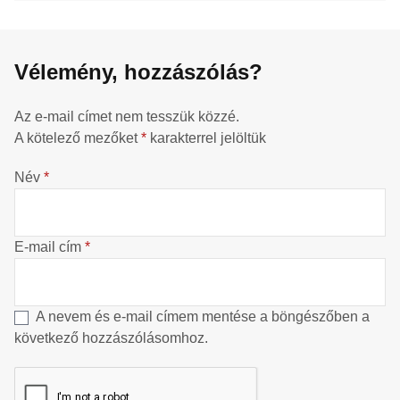
Vélemény, hozzászólás?
Az e-mail címet nem tesszük közzé.
A kötelező mezőket
*
karakterrel jelöltük
Név
*
E-mail cím
*
A nevem és e-mail címem mentése a böngészőben a
következő hozzászólásomhoz.