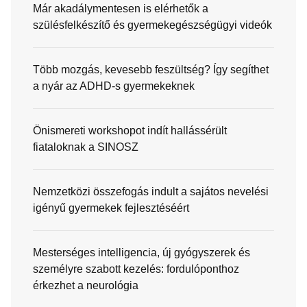
Már akadálymentesen is elérhetők a
szülésfelkészítő és gyermekegészségügyi videók
Több mozgás, kevesebb feszültség? Így segíthet
a nyár az ADHD-s gyermekeknek
Önismereti workshopot indít hallássérült
fiataloknak a SINOSZ
Nemzetközi összefogás indult a sajátos nevelési
igényű gyermekek fejlesztéséért
Mesterséges intelligencia, új gyógyszerek és
személyre szabott kezelés: fordulóponthoz
érkezhet a neurológia