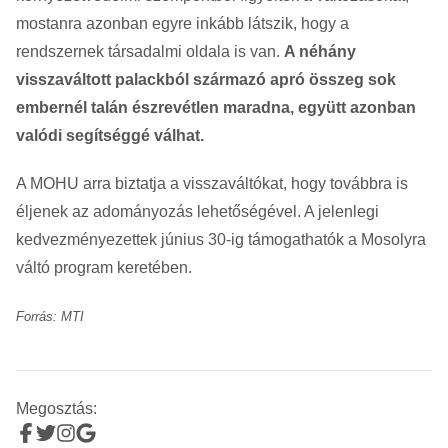
mostanra azonban egyre inkább látszik, hogy a
rendszernek társadalmi oldala is van.
A néhány
visszaváltott palackból származó apró összeg sok
embernél talán észrevétlen maradna, együtt azonban
valódi segítséggé válhat.
A MOHU arra biztatja a visszaváltókat, hogy továbbra is
éljenek az adományozás lehetőségével. A jelenlegi
kedvezményezettek június 30-ig támogathatók a Mosolyra
váltó program keretében.
Forrás: MTI
Megosztás: