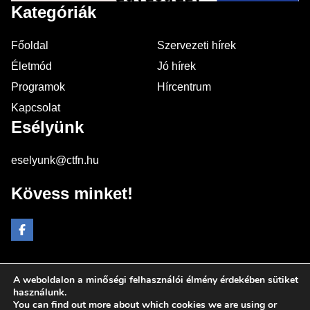
Kategóriák
Főoldal
Szervezeti hírek
Életmód
Jó hírek
Programok
Hírcentrum
Kapcsolat
Esélyünk
eselyunk@ctfn.hu
Kövess minket!
A weboldalon a minőségi felhasználói élmény érdekében sütiket
Copyright © 2024 eselyunk.hu. Minden jog fenntartva.
használunk.
You can find out more about which cookies we are using or
Általános Szerződési Feltételek