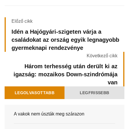
Előző cikk
Idén a Hajógyári-szigeten várja a
családokat az ország egyik legnagyobb
gyermeknapi rendezvénye
Következő cikk
Három terhesség után derült ki az
igazság: mozaikos Down-szindrómája
van
LEGOLVASOTTABB
LEGFRISSEBB
A vakok nem úszták meg szárazon