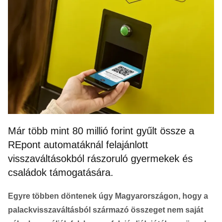
Már több mint 80 millió forint gyűlt össze a
REpont automatáknál felajánlott
visszaváltásokból rászoruló gyermekek és
családok támogatására.
Egyre többen döntenek úgy Magyarországon, hogy a
palackvisszaváltásból származó összeget nem saját