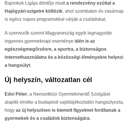
Bajnokok Ligája döntője miatt
a rendezvény ezúttal a
Hajógyári-szigetre költözik
, ahol szombaton és vasárnap
is egész napos programokkal várják a családokat.
A szervezők szerint Magyarország egyik legnagyobb
ingyenes gyermeknapi eseménye
idén is az
egészségmegőrzésre, a sportra, a biztonságos
internethasználatra és a közösségi élményekre helyezi
a hangsúlyt
.
Új helyszín, változatlan cél
Edvi Péter
, a Nemzetközi Gyermekmentő Szolgálat
alapító elnöke a budapesti sajtótájékoztatón hangsúlyozta,
hogy
az új helyszínen is kiemelt figyelmet fordítanak a
gyermekek és a családok biztonságára
.