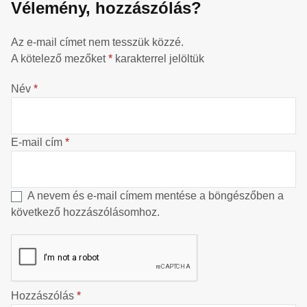
Vélemény, hozzászólás?
Az e-mail címet nem tesszük közzé.
A kötelező mezőket
*
karakterrel jelöltük
Név
*
E-mail cím
*
A nevem és e-mail címem mentése a böngészőben a
következő hozzászólásomhoz.
Hozzászólás
*