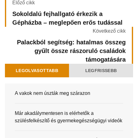
Előző cikk
Sokoldalú fejhallgató érkezik a
Gépházba – meglepően erős tudással
Következő cikk
Palackból segítség: hatalmas összeg
gyűlt össze rászoruló családok
támogatására
LEGOLVASOTTABB
LEGFRISSEBB
A vakok nem úszták meg szárazon
Már akadálymentesen is elérhetők a
szülésfelkészítő és gyermekegészségügyi videók