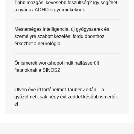
Több mozgás, kevesebb feszültség? Így segíthet
a nyár az ADHD-s gyermekeknek
Mesterséges intelligencia, új gyógyszerek és
személyre szabott kezelés: fordulóponthoz
érkezhet a neurológia
Önismereti workshopot indít hallássérült
fiataloknak a SINOSZ
Ötven éve írt történelmet Tauber Zoltán – a
győzelmet csak négy évtizeddel később ismerték
el