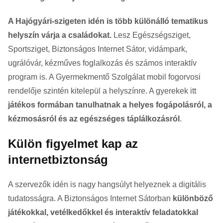
A Hajógyári-szigeten idén is több különálló tematikus
helyszín várja a családokat.
Lesz Egészségsziget,
Sportsziget, Biztonságos Internet Sátor, vidámpark,
ugrálóvár, kézműves foglalkozás és számos interaktív
program is. A Gyermekmentő Szolgálat mobil fogorvosi
rendelője szintén kitelepül a helyszínre. A gyerekek itt
játékos formában tanulhatnak a helyes fogápolásról, a
kézmosásról és az egészséges táplálkozásról
.
Külön figyelmet kap az
internetbiztonság
A szervezők idén is nagy hangsúlyt helyeznek a digitális
tudatosságra. A Biztonságos Internet Sátorban
különböző
játékokkal, vetélkedőkkel és interaktív feladatokkal