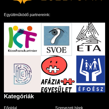
Együttműködő partnereink:
Kategóriák
Főoldal
Szervezeti hírek