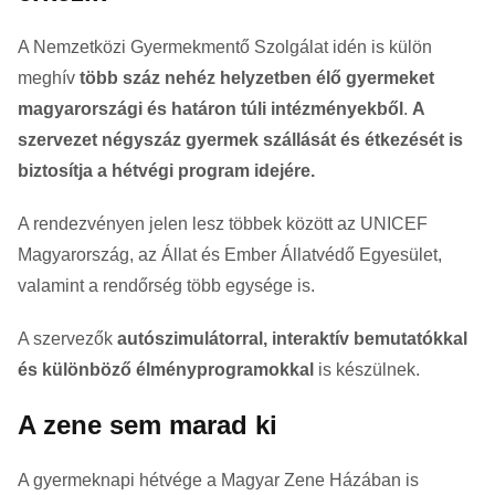
A Nemzetközi Gyermekmentő Szolgálat idén is külön
meghív
több száz nehéz helyzetben élő gyermeket
magyarországi és határon túli intézményekből
.
A
szervezet négyszáz gyermek szállását és étkezését is
biztosítja a hétvégi program idejére.
A rendezvényen jelen lesz többek között az UNICEF
Magyarország, az Állat és Ember Állatvédő Egyesület,
valamint a rendőrség több egysége is.
A szervezők
autószimulátorral, interaktív bemutatókkal
és különböző élményprogramokkal
is készülnek.
A zene sem marad ki
A gyermeknapi hétvége a Magyar Zene Házában is