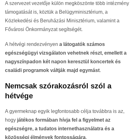
A szervezet vezetője külön megköszönte több intézmény
támogatását is, köztük a Belügyminisztérium, a
Közlekedési és Beruházási Minisztérium, valamint a
Fővárosi Önkormányzat segítségét.
A hétvégi rendezvényen
a látogatók számos
egészségügyi vizsgálaton vehetnek részt, emellett a
nagyszínpadon két napon keresztül koncertek és
családi programok váltják majd egymást
.
Nemcsak szórakozásról szól a
hétvége
A gyermeknap egyik legfontosabb célja továbbra is az,
hogy
játékos formában hívja fel a figyelmet az
egészségre, a tudatos internethasználatra és a
közösségi élmények fontosságára
.