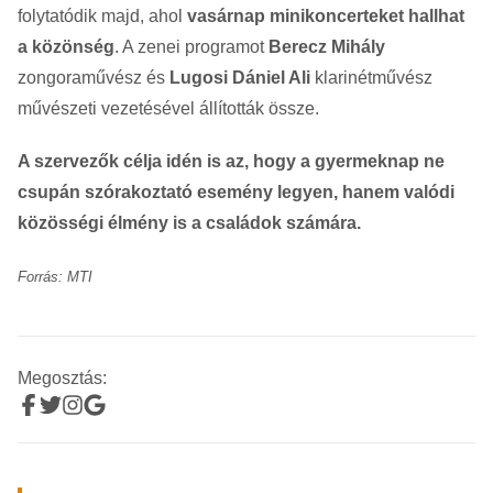
folytatódik majd, ahol
vasárnap minikoncerteket hallhat
a közönség
. A zenei programot
Berecz Mihály
zongoraművész és
Lugosi Dániel Ali
klarinétművész
művészeti vezetésével állították össze.
A szervezők célja idén is az, hogy a gyermeknap ne
csupán szórakoztató esemény legyen, hanem valódi
közösségi élmény is a családok számára.
Forrás: MTI
Megosztás: