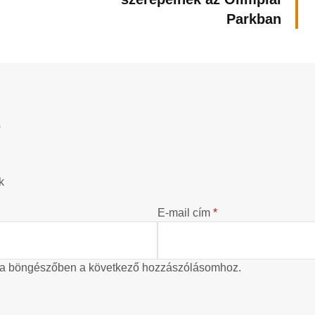
Parkban
?
k
E-mail cím
*
 a böngészőben a következő hozzászólásomhoz.