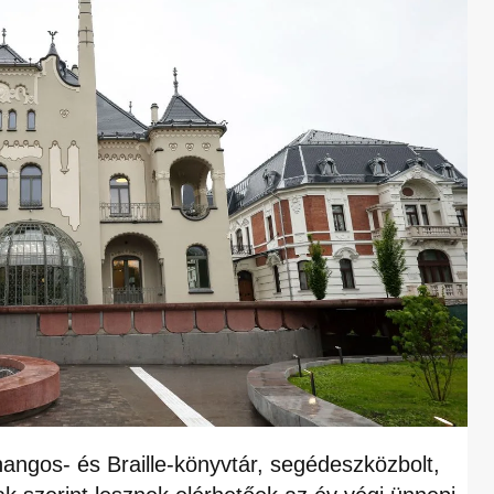
ngos- és Braille-könyvtár, segédeszközbolt,