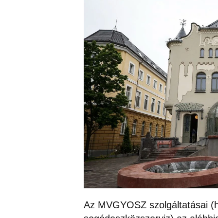
Az MVGYOSZ szolgáltatásai (ha