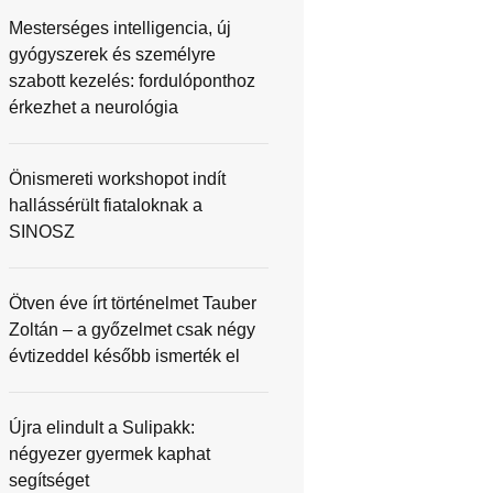
Mesterséges intelligencia, új
gyógyszerek és személyre
szabott kezelés: fordulóponthoz
érkezhet a neurológia
Önismereti workshopot indít
hallássérült fiataloknak a
SINOSZ
Ötven éve írt történelmet Tauber
Zoltán – a győzelmet csak négy
évtizeddel később ismerték el
Újra elindult a Sulipakk:
négyezer gyermek kaphat
segítséget