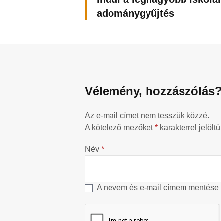
adománygyűjtés
Vélemény, hozzászólás
Az e-mail címet nem tesszük közzé.
A kötelező mezőket
*
karakterrel jelöltü
Név
*
A nevem és e-mail címem mentése