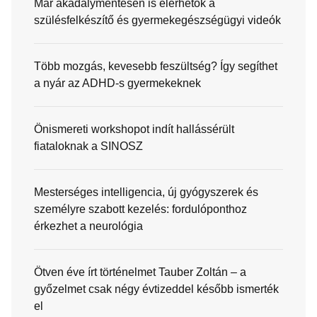
Már akadálymentesen is elérhetők a
szülésfelkészítő és gyermekegészségügyi videók
Több mozgás, kevesebb feszültség? Így segíthet
a nyár az ADHD-s gyermekeknek
Önismereti workshopot indít hallássérült
fiataloknak a SINOSZ
Mesterséges intelligencia, új gyógyszerek és
személyre szabott kezelés: fordulóponthoz
érkezhet a neurológia
Ötven éve írt történelmet Tauber Zoltán – a
győzelmet csak négy évtizeddel később ismerték
el