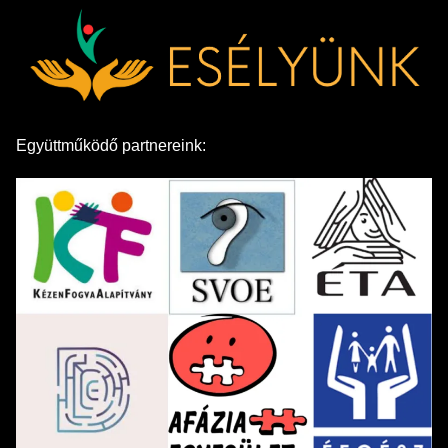
Együttműködő partnereink: