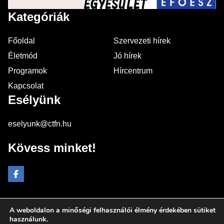
Kategóriák
Főoldal
Szervezeti hírek
Életmód
Jó hírek
Programok
Hírcentrum
Kapcsolat
Esélyünk
eselyunk@ctfn.hu
Kövess minket!
A weboldalon a minőségi felhasználói élmény érdekében sütiket
Copyright © 2024 eselyunk.hu. Minden jog fenntartva.
használunk.