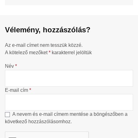
Vélemény, hozzászólás?
Az e-mail címet nem tesszük közzé.
A kötelező mezőket
*
karakterrel jelöltük
Név
*
E-mail cím
*
A nevem és e-mail címem mentése a böngészőben a
következő hozzászólásomhoz.