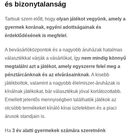
és bizonytalanság
Tartsuk szem előtt, hogy
olyan játékot vegyünk, amely a
gyermek korának, egyéni adottságainak és
érdeklődésének is megfelel
.
A bevásárlóközpontok és a nagyobb áruházak hatalmas
választékkal várják a vásárlókat, így
nem mindig könnyű
megtalálni azt a játékot, amely egyszerre felel meg a
pénztárcánknak és az elvárásainknak
. A kisebb
játékboltok, valamint a nagyobb élelmiszer-áruházak is
kínálnak játékokat, bár választékuk jóval korlátozottabb.
Emellett jelentős mennyiségben találhatók játékok az
olcsóbb termékeket kínáló kínai üzletekben és a piaci
árusok standjain is.
Ha
3 év alatti gyermekek számára szeretnénk