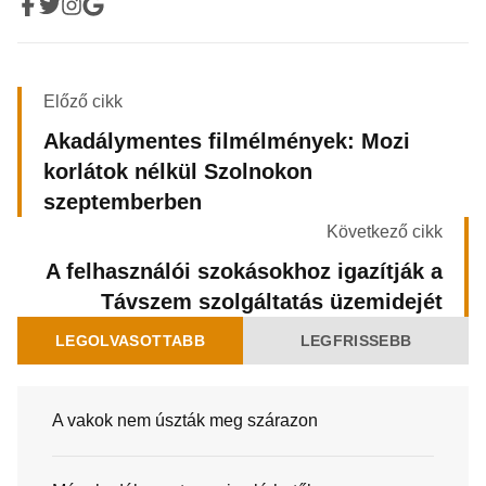
Előző cikk
Akadálymentes filmélmények: Mozi
korlátok nélkül Szolnokon
szeptemberben
Következő cikk
A felhasználói szokásokhoz igazítják a
Távszem szolgáltatás üzemidejét
LEGOLVASOTTABB
LEGFRISSEBB
A vakok nem úszták meg szárazon