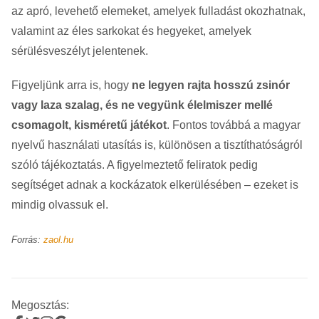
az apró, levehető elemeket, amelyek fulladást okozhatnak,
valamint az éles sarkokat és hegyeket, amelyek
sérülésveszélyt jelentenek.
Figyeljünk arra is, hogy
ne legyen rajta hosszú zsinór
vagy laza szalag, és ne vegyünk élelmiszer mellé
csomagolt, kisméretű játékot
. Fontos továbbá a magyar
nyelvű használati utasítás is, különösen a tisztíthatóságról
szóló tájékoztatás. A figyelmeztető feliratok pedig
segítséget adnak a kockázatok elkerülésében – ezeket is
mindig olvassuk el.
Forrás:
zaol.hu
Megosztás: