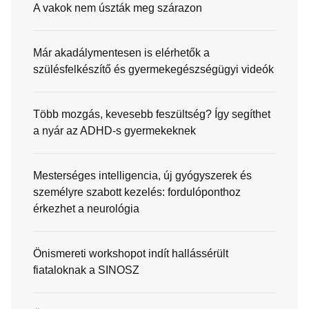
A vakok nem úszták meg szárazon
Már akadálymentesen is elérhetők a
szülésfelkészítő és gyermekegészségügyi videók
Több mozgás, kevesebb feszültség? Így segíthet
a nyár az ADHD-s gyermekeknek
Mesterséges intelligencia, új gyógyszerek és
személyre szabott kezelés: fordulóponthoz
érkezhet a neurológia
Önismereti workshopot indít hallássérült
fiataloknak a SINOSZ