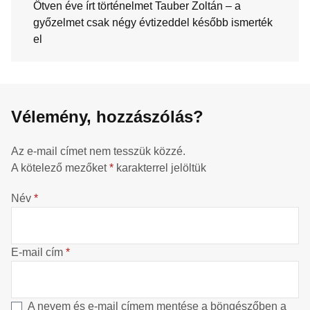
Ötven éve írt történelmet Tauber Zoltán – a
győzelmet csak négy évtizeddel később ismerték
el
Vélemény, hozzászólás?
Az e-mail címet nem tesszük közzé.
A kötelező mezőket
*
karakterrel jelöltük
Név
*
E-mail cím
*
A nevem és e-mail címem mentése a böngészőben a