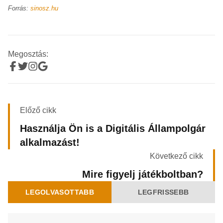
Forrás:
sinosz.hu
Megosztás:
Előző cikk
Használja Ön is a Digitális Állampolgár
alkalmazást!
Következő cikk
Mire figyelj játékboltban?
LEGOLVASOTTABB
LEGFRISSEBB