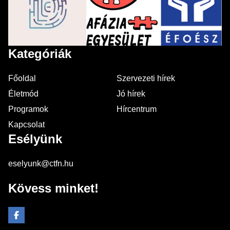
Kategóriák
Főoldal
Szervezeti hírek
Életmód
Jó hírek
Programok
Hírcentrum
Kapcsolat
Esélyünk
eselyunk@ctfn.hu
Kövess minket!