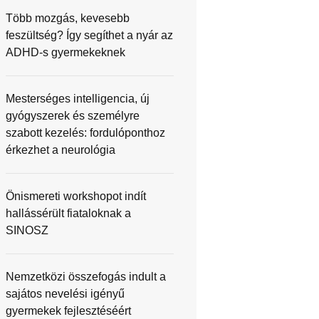
Több mozgás, kevesebb
feszültség? Így segíthet a nyár az
ADHD-s gyermekeknek
Mesterséges intelligencia, új
gyógyszerek és személyre
szabott kezelés: fordulóponthoz
érkezhet a neurológia
Önismereti workshopot indít
hallássérült fiataloknak a
SINOSZ
Nemzetközi összefogás indult a
sajátos nevelési igényű
gyermekek fejlesztéséért