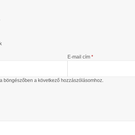
?
k
E-mail cím
*
 a böngészőben a következő hozzászólásomhoz.