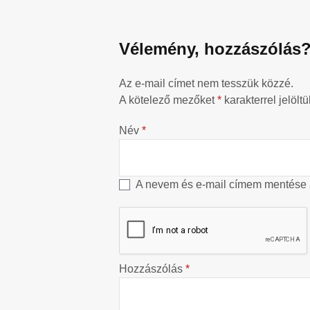
Vélemény, hozzászólás
Az e-mail címet nem tesszük közzé.
A kötelező mezőket
*
karakterrel jelöltü
Név
*
A nevem és e-mail címem mentése
Hozzászólás
*