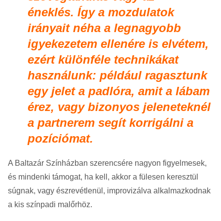
éneklés. Így a mozdulatok
irányait néha a legnagyobb
igyekezetem ellenére is elvétem,
ezért különféle technikákat
használunk: például ragasztunk
egy jelet a padlóra, amit a lábam
érez, vagy bizonyos jeleneteknél
a partnerem segít korrigálni a
pozíciómat.
A Baltazár Színházban szerencsére nagyon figyelmesek,
és mindenki támogat, ha kell, akkor a fülesen keresztül
súgnak, vagy észrevétlenül, improvizálva alkalmazkodnak
a kis színpadi malőrhöz.