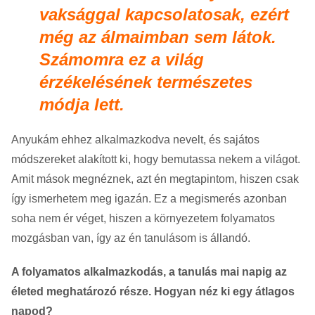
vaksággal kapcsolatosak, ezért
még az álmaimban sem látok.
Számomra ez a világ
érzékelésének természetes
módja lett.
Anyukám ehhez alkalmazkodva nevelt, és sajátos
módszereket alakított ki, hogy bemutassa nekem a világot.
Amit mások megnéznek, azt én megtapintom, hiszen csak
így ismerhetem meg igazán. Ez a megismerés azonban
soha nem ér véget, hiszen a környezetem folyamatos
mozgásban van, így az én tanulásom is állandó.
A folyamatos alkalmazkodás, a tanulás mai napig az
életed meghatározó része. Hogyan néz ki egy átlagos
napod?