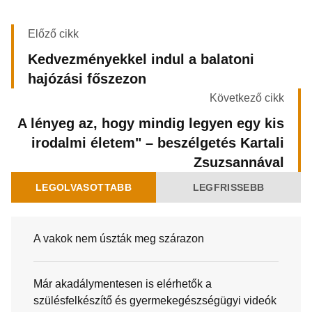
Előző cikk
Kedvezményekkel indul a balatoni
hajózási főszezon
Következő cikk
A lényeg az, hogy mindig legyen egy kis
irodalmi életem" – beszélgetés Kartali
Zsuzsannával
LEGOLVASOTTABB
LEGFRISSEBB
A vakok nem úszták meg szárazon
Már akadálymentesen is elérhetők a
szülésfelkészítő és gyermekegészségügyi videók