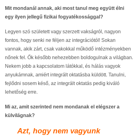
Mit mondanál annak, aki most tanul meg együtt élni
egy ilyen jellegű fizikai fogyatékossággal?
Legyen szó született vagy szerzett vakságról, nagyon
fontos, hogy senki ne féljen az integrációtól! Sokan
vannak, akik zárt, csak vakokkal működő intézményekben
nőnek fel. Ők később nehezebben boldogulnak a világban.
Nekem jobb a kapcsolatom látókkal, és hálás vagyok
anyukámnak, amiért integrált oktatásba küldött. Tanulni,
fejlődni sosem késő, az integrált oktatás pedig kiváló
lehetőség erre.
Mi az, amit szerinted nem mondanak el elégszer a
külvilágnak?
Azt, hogy nem vagyunk