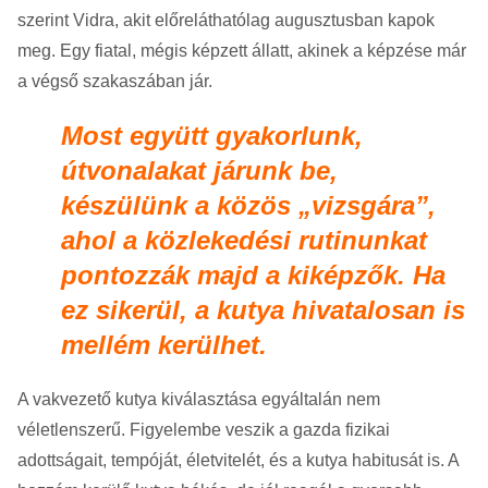
szerint Vidra, akit előreláthatólag augusztusban kapok
meg. Egy fiatal, mégis képzett állatt, akinek a képzése már
a végső szakaszában jár.
Most együtt gyakorlunk,
útvonalakat járunk be,
készülünk a közös „vizsgára”,
ahol a közlekedési rutinunkat
pontozzák majd a kiképzők. Ha
ez sikerül, a kutya hivatalosan is
mellém kerülhet.
A vakvezető kutya kiválasztása egyáltalán nem
véletlenszerű. Figyelembe veszik a gazda fizikai
adottságait, tempóját, életvitelét, és a kutya habitusát is. A