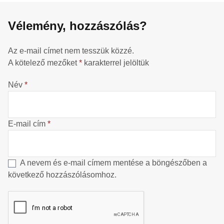
Vélemény, hozzászólás?
Az e-mail címet nem tesszük közzé.
A kötelező mezőket
*
karakterrel jelöltük
Név
*
E-mail cím
*
A nevem és e-mail címem mentése a böngészőben a
következő hozzászólásomhoz.