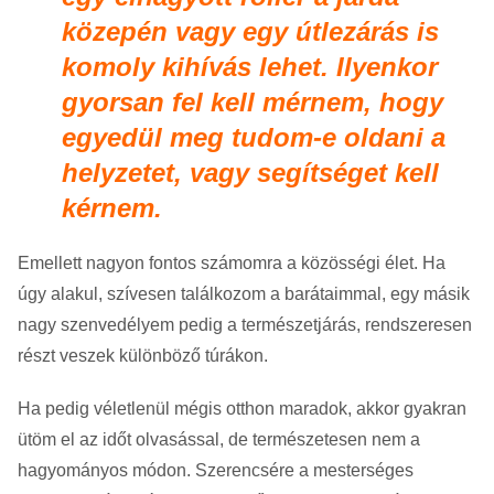
közepén vagy egy útlezárás is
komoly kihívás lehet. Ilyenkor
gyorsan fel kell mérnem, hogy
egyedül meg tudom-e oldani a
helyzetet, vagy segítséget kell
kérnem.
Emellett nagyon fontos számomra a közösségi élet. Ha
úgy alakul, szívesen találkozom a barátaimmal, egy másik
nagy szenvedélyem pedig a természetjárás, rendszeresen
részt veszek különböző túrákon.
Ha pedig véletlenül mégis otthon maradok, akkor gyakran
ütöm el az időt olvasással, de természetesen nem a
hagyományos módon. Szerencsére a mesterséges