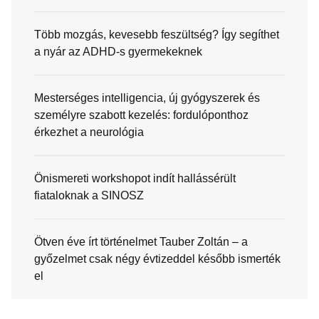
Több mozgás, kevesebb feszültség? Így segíthet
a nyár az ADHD-s gyermekeknek
Mesterséges intelligencia, új gyógyszerek és
személyre szabott kezelés: fordulóponthoz
érkezhet a neurológia
Önismereti workshopot indít hallássérült
fiataloknak a SINOSZ
Ötven éve írt történelmet Tauber Zoltán – a
győzelmet csak négy évtizeddel később ismerték
el