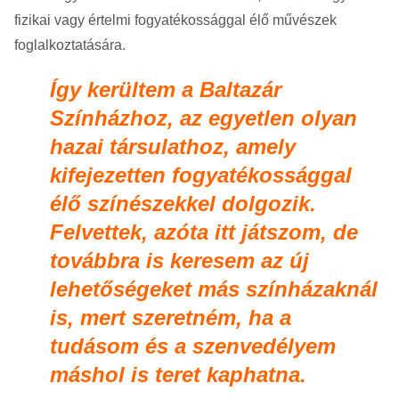
fizikai vagy értelmi fogyatékossággal élő művészek
foglalkoztatására.
Így kerültem a Baltazár
Színházhoz, az egyetlen olyan
hazai társulathoz, amely
kifejezetten fogyatékossággal
élő színészekkel dolgozik.
Felvettek, azóta itt játszom, de
továbbra is keresem az új
lehetőségeket más színházaknál
is, mert szeretném, ha a
tudásom és a szenvedélyem
máshol is teret kaphatna.