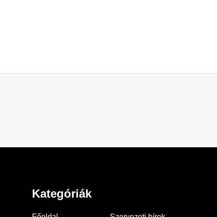
Kategóriák
Főoldal
Szervezeti hírek