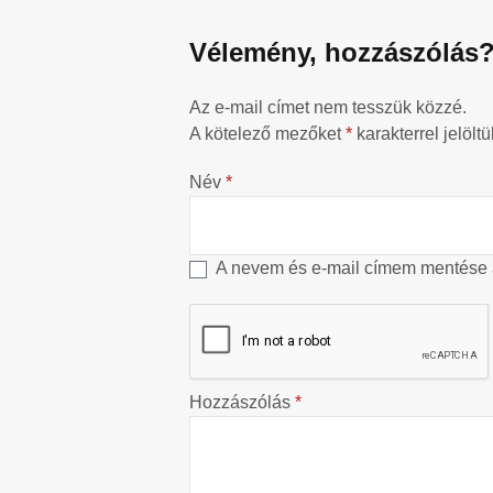
Vélemény, hozzászólás
Az e-mail címet nem tesszük közzé.
A kötelező mezőket
*
karakterrel jelöltü
Név
*
A nevem és e-mail címem mentése
Hozzászólás
*