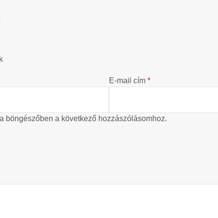
?
k
E-mail cím
*
 a böngészőben a következő hozzászólásomhoz.