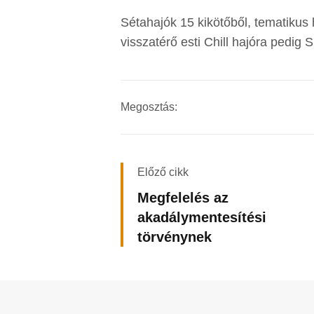
Sétahajók 15 kikötőből, tematikus 
visszatérő esti Chill hajóra pedig S
Megosztás:
Előző cikk
Megfelelés az
akadálymentesítési
törvénynek