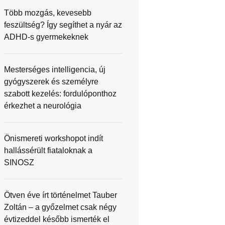
Több mozgás, kevesebb
feszültség? Így segíthet a nyár az
ADHD-s gyermekeknek
Mesterséges intelligencia, új
gyógyszerek és személyre
szabott kezelés: fordulóponthoz
érkezhet a neurológia
Önismereti workshopot indít
hallássérült fiataloknak a
SINOSZ
Ötven éve írt történelmet Tauber
Zoltán – a győzelmet csak négy
évtizeddel később ismerték el