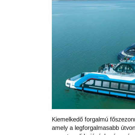
Kiemelkedő forgalmú főszezonra
amely a legforgalmasabb útvonal