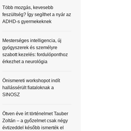
Több mozgás, kevesebb
feszültség? Így segíthet a nyár az
ADHD-s gyermekeknek
Mesterséges intelligencia, új
gyógyszerek és személyre
szabott kezelés: fordulóponthoz
érkezhet a neurológia
Önismereti workshopot indít
hallássérült fiataloknak a
SINOSZ
Ötven éve írt történelmet Tauber
Zoltán – a győzelmet csak négy
évtizeddel később ismerték el