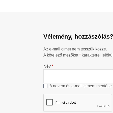
Vélemény, hozzászólás
Az e-mail címet nem tesszük közzé.
A kötelező mezőket
*
karakterrel jelöltü
Név
*
A nevem és e-mail címem mentése