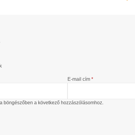
?
k
E-mail cím
*
 a böngészőben a következő hozzászólásomhoz.