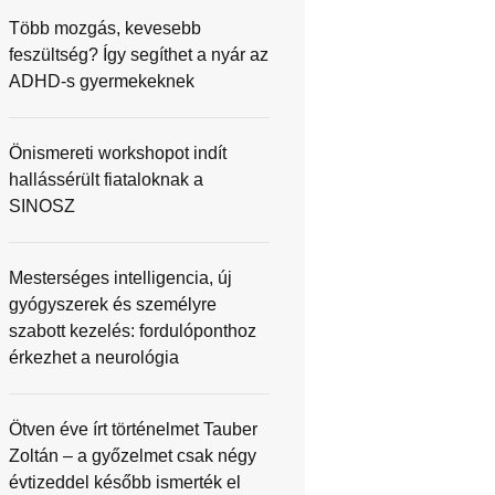
Több mozgás, kevesebb
feszültség? Így segíthet a nyár az
ADHD-s gyermekeknek
Önismereti workshopot indít
hallássérült fiataloknak a
SINOSZ
Mesterséges intelligencia, új
gyógyszerek és személyre
szabott kezelés: fordulóponthoz
érkezhet a neurológia
Ötven éve írt történelmet Tauber
Zoltán – a győzelmet csak négy
évtizeddel később ismerték el