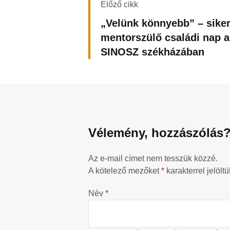
Előző cikk
„Velünk könnyebb” – sike
mentorszülő családi nap a
SINOSZ székházában
Vélemény, hozzászólás
Az e-mail címet nem tesszük közzé.
A kötelező mezőket
*
karakterrel jelöltü
Név
*