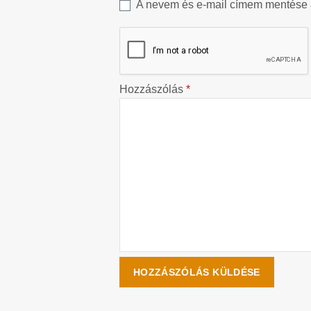
A nevem és e-mail címem mentése
Hozzászólás
*