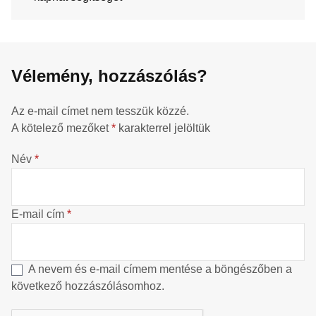
Vélemény, hozzászólás?
Az e-mail címet nem tesszük közzé.
A kötelező mezőket
*
karakterrel jelöltük
Név
*
E-mail cím
*
A nevem és e-mail címem mentése a böngészőben a
következő hozzászólásomhoz.