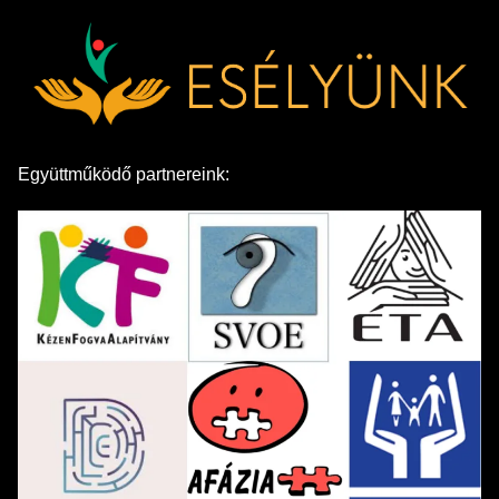
Együttműködő partnereink: