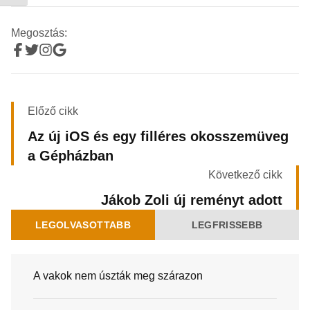
Megosztás:
Előző cikk
Az új iOS és egy filléres okosszemüveg
a Gépházban
Következő cikk
Jákob Zoli új reményt adott
LEGOLVASOTTABB
LEGFRISSEBB
A vakok nem úszták meg szárazon