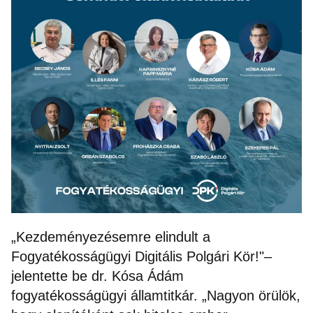
„Kezdeményezésemre elindult a
Fogyatékosságügyi Digitális Polgári Kör!"–
jelentette be dr. Kósa Ádám
fogyatékosságügyi államtitkár. „Nagyon örülök,