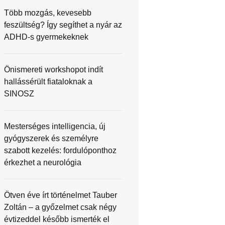
Több mozgás, kevesebb
feszültség? Így segíthet a nyár az
ADHD-s gyermekeknek
Önismereti workshopot indít
hallássérült fiataloknak a
SINOSZ
Mesterséges intelligencia, új
gyógyszerek és személyre
szabott kezelés: fordulóponthoz
érkezhet a neurológia
Ötven éve írt történelmet Tauber
Zoltán – a győzelmet csak négy
évtizeddel később ismerték el