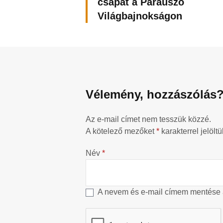
csapat a Paraúszó
Világbajnokságon
Vélemény, hozzászólás
Az e-mail címet nem tesszük közzé.
A kötelező mezőket
*
karakterrel jelöltü
Név
*
A nevem és e-mail címem mentése