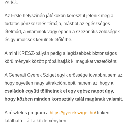
várják.
Az Erste helyszínén játékokon keresztül jelenik meg a
tudatos pénzkezelés témája, máshol az egészséges
életmód, a vitaminok vagy éppen a szezonális zöldségek
és gyümölcsök kerülnek előtérbe.
A mini KRESZ-pályán pedig a legkisebbek biztonságos
körülmények között próbálhatják ki magukat vezetőként.
A Generali Gyerek Sziget egyik erőssége továbbra sem az,
hogy egyetlen nagy attrakcióra épít, hanem az, hogy
a
családok együtt tölthetnek el egy egész napot úgy,
hogy közben minden korosztály talál magának valamit
.
A részletes program a
https://gyereksziget.hu/
linken
található – áll a közleményben.