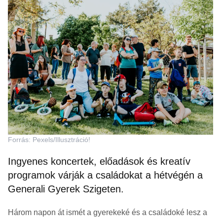
Forrás: Pexels/Illusztráció!
Ingyenes koncertek, előadások és kreatív
programok várják a családokat a hétvégén a
Generali Gyerek Szigeten.
Három napon át ismét a gyerekeké és a családoké lesz a