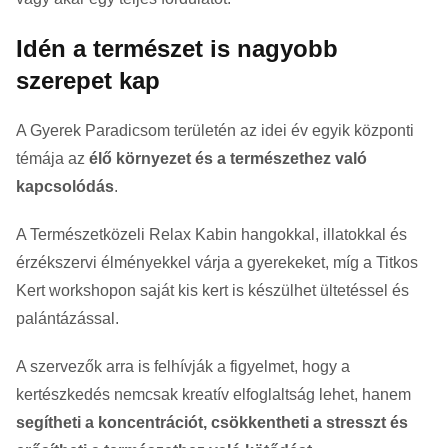
Idén a természet is nagyobb
szerepet kap
A Gyerek Paradicsom területén az idei év egyik központi
témája az
élő környezet és a természethez való
kapcsolódás
.
A Természetközeli Relax Kabin hangokkal, illatokkal és
érzékszervi élményekkel várja a gyerekeket, míg a Titkos
Kert workshopon saját kis kert is készülhet ültetéssel és
palántázással.
A szervezők arra is felhívják a figyelmet, hogy a
kertészkedés nemcsak kreatív elfoglaltság lehet, hanem
segítheti a koncentrációt, csökkentheti a stresszt és