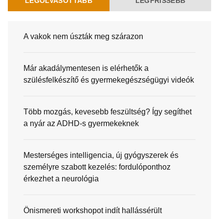
LEGOLVASOTTABB
LEGFRISSEBB
A vakok nem úszták meg szárazon
Már akadálymentesen is elérhetők a
szülésfelkészítő és gyermekegészségügyi videók
Több mozgás, kevesebb feszültség? Így segíthet
a nyár az ADHD-s gyermekeknek
Mesterséges intelligencia, új gyógyszerek és
személyre szabott kezelés: fordulóponthoz
érkezhet a neurológia
Önismereti workshopot indít hallássérült