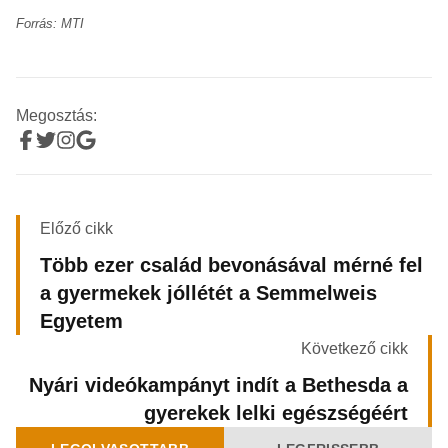
Forrás: MTI
Megosztás:
Előző cikk
Több ezer család bevonásával mérné fel
a gyermekek jóllétét a Semmelweis
Egyetem
Következő cikk
Nyári videókampányt indít a Bethesda a
gyerekek lelki egészségéért